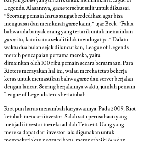
banyak
gamer
yang tertarik untuk memainkan League of
Legends. Alasannya,
game
tersebut sulit untuk dikuasai.
“Seorang pemain harus sangat berdedikasi agar bisa
menguasai dan menikmati
game
kami,” ujar Beck. “Fakta
bahwa ada banyak orang yang tertarik untuk memainkan
game
itu, kami sama sekali tidak menduganya.” Dalam
waktu dua bulan sejak diluncurkan, League of Legends
meraih pencapaian pertama mereka, yaitu
dimainkan oleh 100 ribu pemain secara bersamaan. Para
Rioters merayakan hal ini, walau mereka tetap bekerja
keras untuk memastikan bahwa
game
dan server berjalan
dengan lancar. Seiring berjalannya waktu, jumlah pemain
League of Legends terus bertambah.
Riot pun harus menambah karyawannya. Pada 2009, Riot
kembali mencari investor. Salah satu perusahaan yang
menjadi investor mereka adalah Tencent. Uang yang
mereka dapat dari investor lalu digunakan untuk
mempekerjakan pegawai baru, memperbaiki
bug
dan