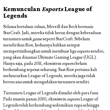
Kemunculan
Esports
League of
Legends
Selama bertahun-tahun, Merrill dan Beck bermain
StarCraft. Jadi, mereka tidak heran dengan keberadaan
turnamen untuk
game
seperti StarCraft. Sebelum
mendirikan Riot, keduanya bahkan sempat
mempertimbangkan untuk membuat liga
esports
sendiri,
yang akan dinamai Ultimate Gaming League (UGL).
Hanya saja, pada 2011, ekosistem
esports
belum
berkembang sepesat sekarang. Saat Riot pertama kali
meluncurkan League of Legends, mereka juga tidak
berencana untuk mengadakan turnamen sendiri.
Turnamen League of Legends dimulai oleh para fans.
Pada musim panas 2010, ekosistem
esports
League of
Legends telah berkembang sedemikian rupa sehingga