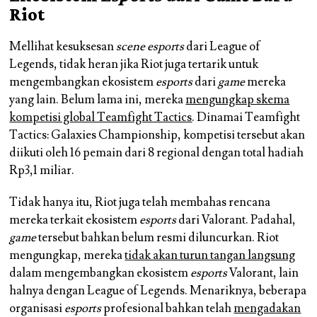
Riot
Mellihat kesuksesan
scene esports
dari League of
Legends, tidak heran jika Riot juga tertarik untuk
mengembangkan ekosistem
esports
dari
game
mereka
yang lain. Belum lama ini, mereka
mengungkap skema
kompetisi global Teamfight Tactics
. Dinamai
Teamfight
Tactics: Galaxies Championship
, kompetisi tersebut akan
diikuti oleh 16 pemain dari 8 regional dengan total hadiah
Rp3,1 miliar.
Tidak hanya itu, Riot juga telah membahas rencana
mereka terkait ekosistem
esports
dari Valorant. Padahal,
game
tersebut bahkan belum resmi diluncurkan. Riot
mengungkap, mereka
tidak akan turun tangan langsung
dalam mengembangkan ekosistem
esports
Valorant, lain
halnya dengan League of Legends. Menariknya, beberapa
organisasi
esports
profesional bahkan telah
mengadakan