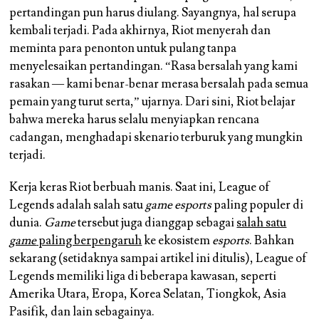
pertandingan pun harus diulang. Sayangnya, hal serupa
kembali terjadi. Pada akhirnya, Riot menyerah dan
meminta para penonton untuk pulang tanpa
menyelesaikan pertandingan. “Rasa bersalah yang kami
rasakan — kami benar-benar merasa bersalah pada semua
pemain yang turut serta,” ujarnya. Dari sini, Riot belajar
bahwa mereka harus selalu menyiapkan rencana
cadangan, menghadapi skenario terburuk yang mungkin
terjadi.
Kerja keras Riot berbuah manis. Saat ini, League of
Legends adalah salah satu
game esports
paling populer di
dunia.
Game
tersebut juga dianggap sebagai
salah satu
game
paling berpengaruh
ke ekosistem
esports
. Bahkan
sekarang (setidaknya sampai artikel ini ditulis), League of
Legends memiliki liga di beberapa kawasan, seperti
Amerika Utara, Eropa, Korea Selatan, Tiongkok, Asia
Pasifik, dan lain sebagainya.