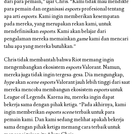
dari para pemain,” ujar Chris. “Kami tidak mau mendikte
para pemain dan organisasi
esports
profesional tentang
apa arti
esports
. Kami ingin memberikan kesempatan
pada mereka, yang merupakan rekan kami, untuk
mendefinisikan
esports
. Kami akan belajar dari
pengalaman mereka memainkan
game
kami dan mencari
tahu apa yang mereka butuhkan.”
Chris tidak membantah bahwa Riot memang ingin
mengembangkan ekosistem
esports
Valorant. Namun,
mereka juga tidak ingin tergesa-gesa. Dia mengungkap,
hype
akan
scene esports
Valorant jauh lebih tinggi dari saat
mereka mencoba membangun ekosistem
esports
untuk
League of Legends. Karena itu, mereka ingin dapat
bekerja sama dengan pihak ketiga. “Pada akhirnya, kami
ingin memberikan
esports scene
terbaik untuk para
pemain kami. Dan kami sedang melihat apakah bekerja
sama dengan pihak ketiga memang cara terbaik untuk