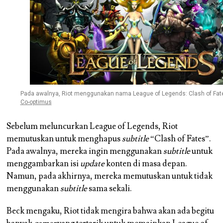
Pada awalnya, Riot menggunakan nama League of Legends: Clash of Fate
Co-optimus
Sebelum meluncurkan League of Legends, Riot
memutuskan untuk menghapus
subtitle
“Clash of Fates”.
Pada awalnya, mereka ingin menggunakan
subtitle
untuk
menggambarkan isi
update
konten di masa depan.
Namun, pada akhirnya, mereka memutuskan untuk tidak
menggunakan
subtitle
sama sekali.
Beck mengaku, Riot tidak mengira bahwa akan ada begitu