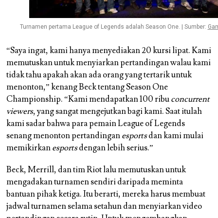
Turnamen pertama League of Legends adalah Season One. | Sumber:
Gam
“Saya ingat, kami hanya menyediakan 20 kursi lipat. Kami
memutuskan untuk menyiarkan pertandingan walau kami
tidak tahu apakah akan ada orang yang tertarik untuk
menonton,” kenang Beck tentang Season One
Championship. “Kami mendapatkan 100 ribu
concurrent
viewers
, yang sangat mengejutkan bagi kami. Saat itulah
kami sadar bahwa para pemain League of Legends
senang menonton pertandingan
esports
dan kami mulai
memikirkan
esports
dengan lebih serius.”
Beck, Merrill, dan tim Riot lalu memutuskan untuk
mengadakan turnamen sendiri daripada meminta
bantuan pihak ketiga. Itu berarti, mereka harus membuat
jadwal turnamen selama setahun dan menyiarkan video