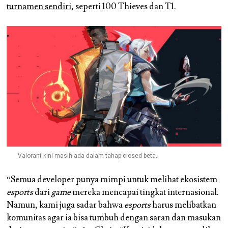
turnamen sendiri
, seperti 100 Thieves dan T1.
Valorant kini masih ada dalam tahap closed beta.
“Semua developer punya mimpi untuk melihat ekosistem
esports
dari
game
mereka mencapai tingkat internasional.
Namun, kami juga sadar bahwa
esports
harus melibatkan
komunitas agar ia bisa tumbuh dengan saran dan masukan