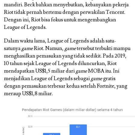
mandiri. Beck bahkan menyebutkan, kebanyakan pekerja
Riot tidak pernah bertemu dengan perwakilan Tencent.
Dengan ini, Riot bisa fokus untuk mengembangkan
League of Legends.
Dalam waktu lama, League of Legends adalah satu-
satunya
game
Riot. Namun,
game
tersebut terbukti mampu
menghasilkan pemasukan yang tidak sedikit. Pada 2019,
10 tahun sejak League of Legends diluncurkan, Riot
mendapatkan US$1,5 miliar dari
game
MOBA itu. Ini
menjadikan League of Legends sebagai
game
gratis
dengan pemasukan terbesar kedua setelah Fortnite, yang
meraup US$1,8 miliar.