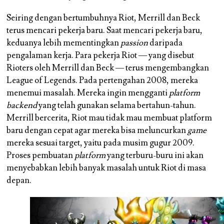
Seiring dengan bertumbuhnya Riot, Merrill dan Beck
terus mencari pekerja baru. Saat mencari pekerja baru,
keduanya lebih mementingkan
passion
daripada
pengalaman kerja. Para pekerja Riot — yang disebut
Rioters oleh Merrill dan Beck — terus mengembangkan
League of Legends. Pada pertengahan 2008, mereka
menemui masalah. Mereka ingin mengganti
platform
backend
yang telah gunakan selama bertahun-tahun.
Merrill bercerita, Riot mau tidak mau membuat platform
baru dengan cepat agar mereka bisa meluncurkan
game
mereka sesuai target, yaitu pada musim gugur 2009.
Proses pembuatan
platform
yang terburu-buru ini akan
menyebabkan lebih banyak masalah untuk Riot di masa
depan.