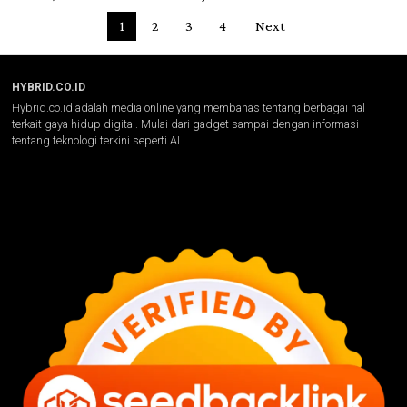
1
2
3
4
Next
HYBRID.CO.ID
Hybrid.co.id adalah media online yang membahas tentang berbagai hal
terkait gaya hidup digital. Mulai dari gadget sampai dengan informasi
tentang teknologi terkini seperti AI.