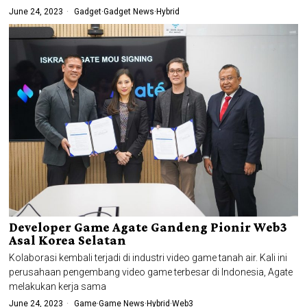
June 24, 2023
Gadget
·
Gadget News
·
Hybrid
Developer Game Agate Gandeng Pionir Web3
Asal Korea Selatan
Kolaborasi kembali terjadi di industri video game tanah air. Kali ini
perusahaan pengembang video game terbesar di Indonesia, Agate
melakukan kerja sama
June 24, 2023
Game
·
Game News
·
Hybrid
·
Web3