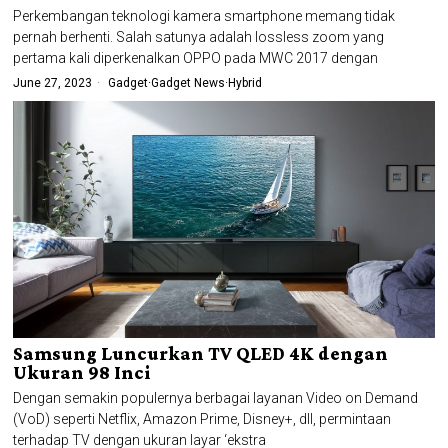
Perkembangan teknologi kamera smartphone memang tidak
pernah berhenti. Salah satunya adalah lossless zoom yang
pertama kali diperkenalkan OPPO pada MWC 2017 dengan
June 27, 2023
Gadget
·
Gadget News
·
Hybrid
Samsung Luncurkan TV QLED 4K dengan
Ukuran 98 Inci
Dengan semakin populernya berbagai layanan Video on Demand
(VoD) seperti Netflix, Amazon Prime, Disney+, dll, permintaan
terhadap TV dengan ukuran layar ‘ekstra