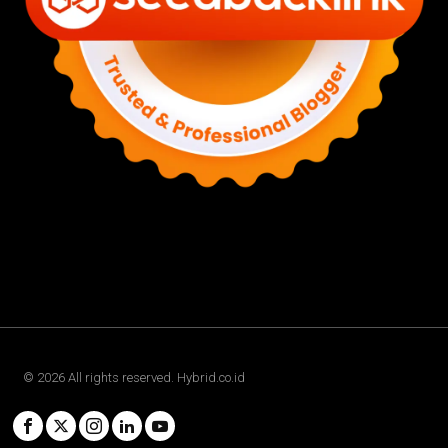
©
2026
All rights reserved. Hybrid.co.id