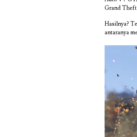
Grand Theft 
Hasilnya? Te
antaranya m