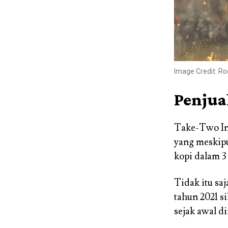
Image Credit: Ro
Penjua
Take-Two In
yang meskipu
kopi dalam 3 
Tidak itu saj
tahun 2021 s
sejak awal di