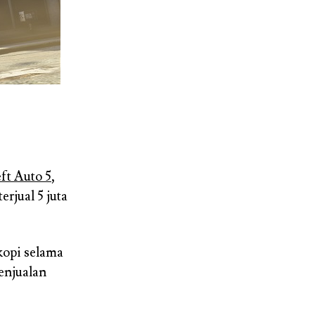
ft Auto 5
,
rjual 5 juta
 kopi selama
penjualan