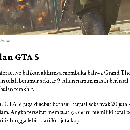
ckstar
lan GTA 5
teractive bahkan akhirnya membuka bahwa
Grand The
n telah berumur sekitar 9 tahun namun masih berhasil te
bulan terakhir.
a,
GTA
V juga disebut berhasil terjual sebanyak 20 juta
ilam. Angka tersebut membuat
game
ini memiliki total 
rilis hingga lebih dari 160 juta kopi.