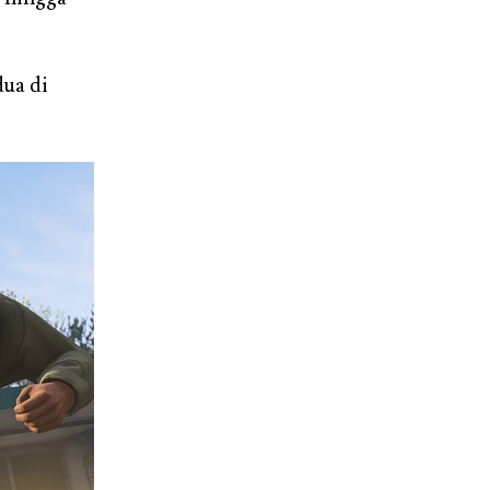
dua di