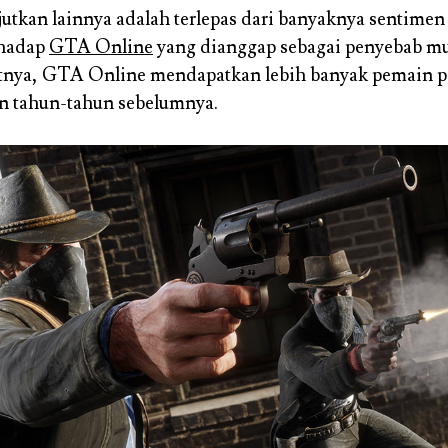
utkan lainnya adalah terlepas dari banyaknya sentimen 
rhadap
GTA Online
yang dianggap sebagai penyebab mu
tnya, GTA Online mendapatkan lebih banyak pemain p
n tahun-tahun sebelumnya.