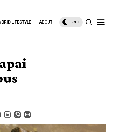
YBRID LIFESTYLE
ABOUT
LIGHT
Capai
bus