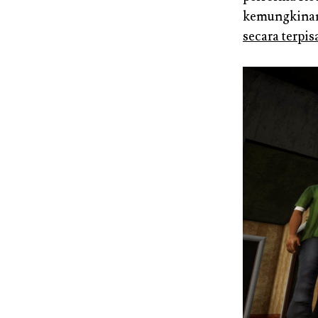
kemungkinan 
secara terpis