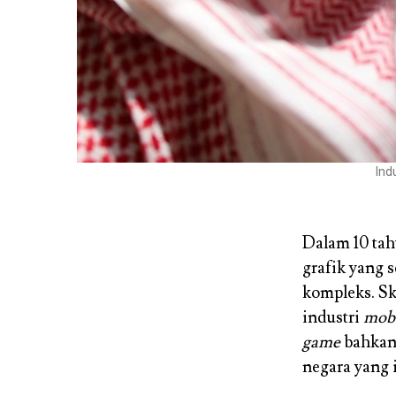
Ind
Dalam 10 tah
grafik yang 
kompleks. S
industri
mob
game
bahkan
negara yang 