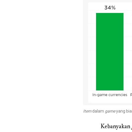
Item
dalam
game
yang bia
Kebanyakan