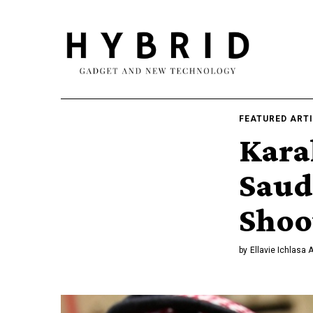
FEATURED ART
Kara
Saud
Shoo
by
Ellavie Ichlasa 