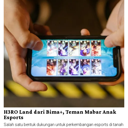
H3RO Land dari Bima+, Teman Mabar Anak
Esports
Salah satu bentuk dukungan untuk perkembangan esports di tanah