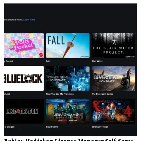
Roblox Hadirkan License Manager Self-Serve,