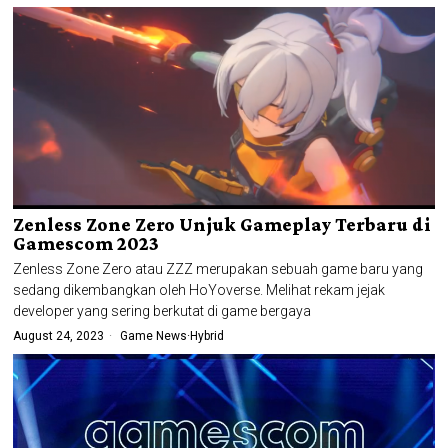
Zenless Zone Zero Unjuk Gameplay Terbaru di
Gamescom 2023
Zenless Zone Zero atau ZZZ merupakan sebuah game baru yang
sedang dikembangkan oleh HoYoverse. Melihat rekam jejak
developer yang sering berkutat di game bergaya
August 24, 2023
Game News
·
Hybrid