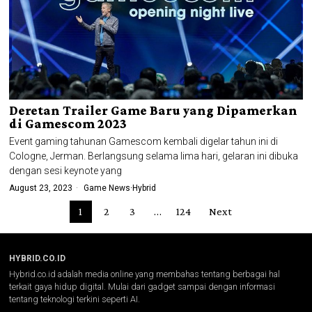
Deretan Trailer Game Baru yang Dipamerkan
di Gamescom 2023
Event gaming tahunan Gamescom kembali digelar tahun ini di
Cologne, Jerman. Berlangsung selama lima hari, gelaran ini dibuka
dengan sesi keynote yang
August 23, 2023
Game News
·
Hybrid
1
2
3
…
124
Next
HYBRID.CO.ID
Hybrid.co.id adalah media online yang membahas tentang berbagai hal
terkait gaya hidup digital. Mulai dari gadget sampai dengan informasi
tentang teknologi terkini seperti AI.