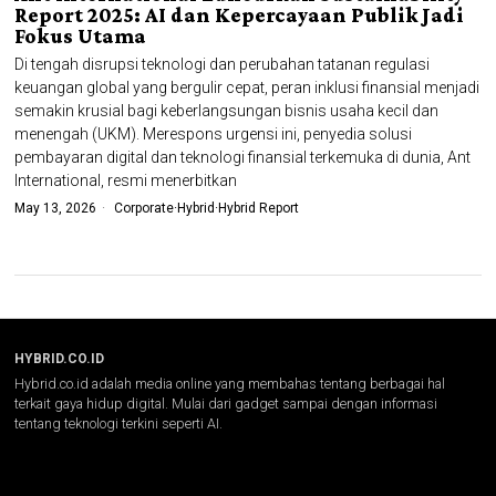
Report 2025: AI dan Kepercayaan Publik Jadi
Fokus Utama
Di tengah disrupsi teknologi dan perubahan tatanan regulasi
keuangan global yang bergulir cepat, peran inklusi finansial menjadi
semakin krusial bagi keberlangsungan bisnis usaha kecil dan
menengah (UKM). Merespons urgensi ini, penyedia solusi
pembayaran digital dan teknologi finansial terkemuka di dunia, Ant
International, resmi menerbitkan
May 13, 2026
Corporate
·
Hybrid
·
Hybrid Report
HYBRID.CO.ID
Hybrid.co.id adalah media online yang membahas tentang berbagai hal
terkait gaya hidup digital. Mulai dari gadget sampai dengan informasi
tentang teknologi terkini seperti AI.