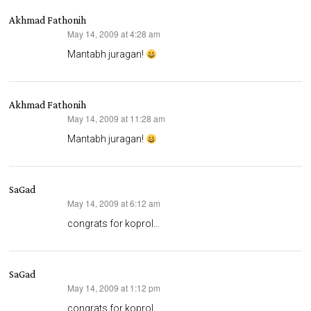
Akhmad Fathonih
May 14, 2009 at 4:28 am
says:
Mantabh juragan!
Akhmad Fathonih
May 14, 2009 at 11:28 am
says:
Mantabh juragan!
SaGad
May 14, 2009 at 6:12 am
says:
congrats for koprol…
SaGad
May 14, 2009 at 1:12 pm
says:
congrats for koprol…