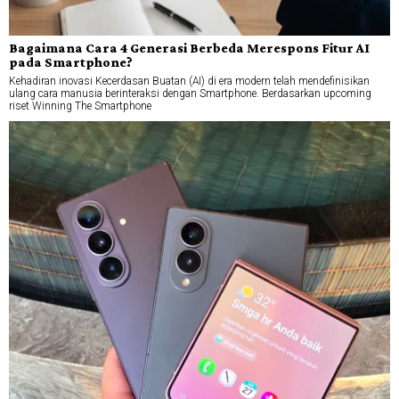
Bagaimana Cara 4 Generasi Berbeda Merespons Fitur AI
pada Smartphone?
Kehadiran inovasi Kecerdasan Buatan (AI) di era modern telah mendefinisikan
ulang cara manusia berinteraksi dengan Smartphone. Berdasarkan upcoming
riset Winning The Smartphone