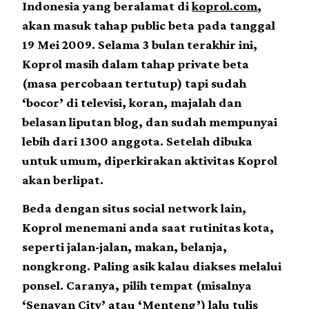
Indonesia yang beralamat di
koprol.com
,
akan masuk tahap public beta pada tanggal
19 Mei 2009. Selama 3 bulan terakhir ini,
Koprol masih dalam tahap private beta
(masa percobaan tertutup) tapi sudah
‘bocor’ di televisi, koran, majalah dan
belasan liputan blog, dan sudah mempunyai
lebih dari 1300 anggota. Setelah dibuka
untuk umum, diperkirakan aktivitas Koprol
akan berlipat.
Beda dengan situs social network lain,
Koprol menemani anda saat rutinitas kota,
seperti jalan-jalan, makan, belanja,
nongkrong. Paling asik kalau diakses melalui
ponsel. Caranya, pilih tempat (misalnya
‘Senayan City’ atau ‘Menteng’) lalu tulis