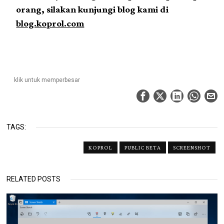
orang, silakan kunjungi blog kami di
blog.koprol.com
klik untuk memperbesar
TAGS:
KOPROL
PUBLIC BETA
SCREENSHOT
RELATED POSTS