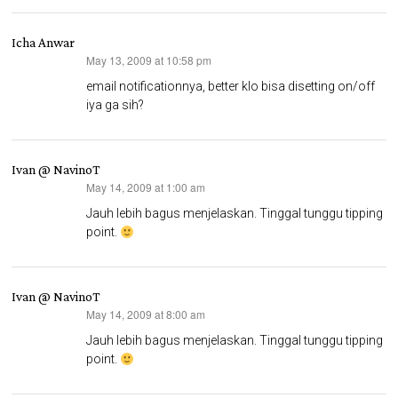
Icha Anwar
May 13, 2009 at 10:58 pm
says:
email notificationnya, better klo bisa disetting on/off
iya ga sih?
Ivan @ NavinoT
May 14, 2009 at 1:00 am
says:
Jauh lebih bagus menjelaskan. Tinggal tunggu tipping
point.
Ivan @ NavinoT
May 14, 2009 at 8:00 am
says:
Jauh lebih bagus menjelaskan. Tinggal tunggu tipping
point.