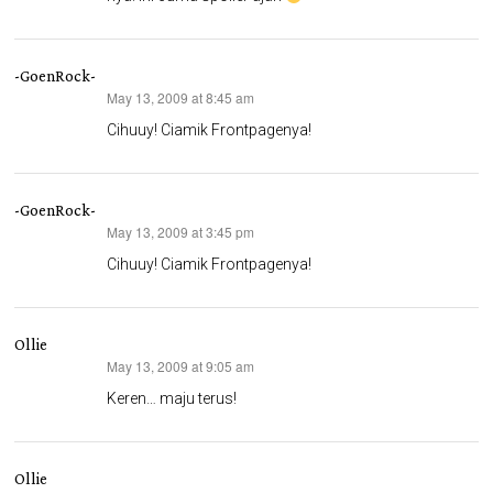
-GoenRock-
May 13, 2009 at 8:45 am
says:
Cihuuy! Ciamik Frontpagenya!
-GoenRock-
May 13, 2009 at 3:45 pm
says:
Cihuuy! Ciamik Frontpagenya!
Ollie
May 13, 2009 at 9:05 am
says:
Keren… maju terus!
Ollie