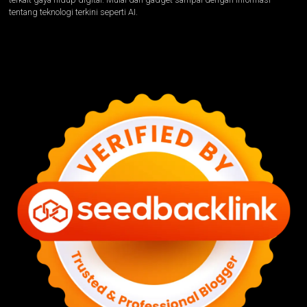
tentang teknologi terkini seperti AI.