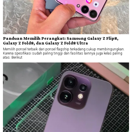
Panduan Memilih Perangkat: Samsung Galaxy Z Flip8,
Galaxy Z Fold8, dan Galaxy Z Fold8 Ultra
Memilih ponsel terbaik dari ponsel flagship terkadang cukup membingungkan.
Karena spesifikasi sudah paling tinggi dan fasilitas lainnya juga kelas paling
atas. Berikut