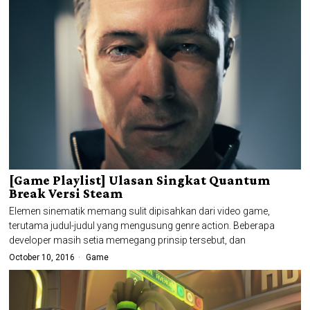
[Game Playlist] Ulasan Singkat Quantum
Break Versi Steam
Elemen sinematik memang sulit dipisahkan dari video game,
terutama judul-judul yang mengusung genre action. Beberapa
developer masih setia memegang prinsip tersebut, dan
October 10, 2016
Game