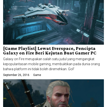
[Game Playlist] Lewat Everspace, Pencipta
Galaxy on Fire Beri Kejutan Buat Gamer PC
Galaxy on Fire merupakan salah satu judul yang mengangkat
kepopularitasan mobile gaming, membuktikan pada dunia orang
bahwa platform ini tidak boleh diremehkan. GoF
September 26, 2016
Game