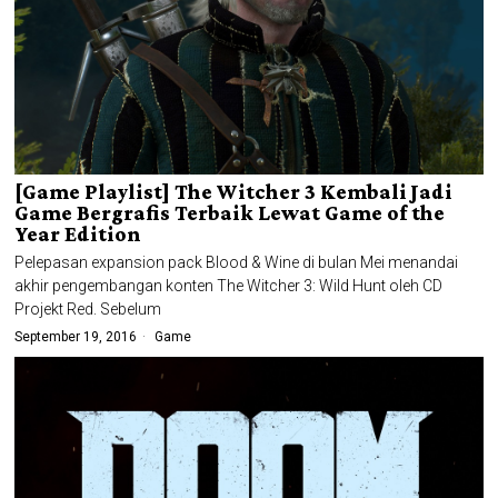
[Game Playlist] The Witcher 3 Kembali Jadi
Game Bergrafis Terbaik Lewat Game of the
Year Edition
Pelepasan expansion pack Blood & Wine di bulan Mei menandai
akhir pengembangan konten The Witcher 3: Wild Hunt oleh CD
Projekt Red. Sebelum
September 19, 2016
Game