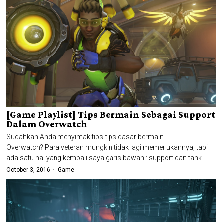
[Game Playlist] Tips Bermain Sebagai Support
Dalam Overwatch
Sudahkah Anda menyimak tips-tips dasar bermain
Overwatch? Para veteran mungkin tidak lagi memerlukannya, tapi
ada satu hal yang kembali saya garis bawahi: support dan tank
October 3, 2016
Game