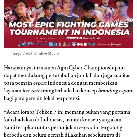
Image Credit: Strative Studio
Harapannya, turnamen Agni Cyber Championship ini
dapat mendukung pertumbuhan jumlah dan juga kualitas
para pemain
esport
Indonesia dengan memberikan
layanan
live-streaming
terbaik dan konsep
branding esport
bagi para pemain lokal berpotensi.
“Acara lomba Tekken 7 ini memang bukan yang pertama
kali diadakan di Indonesia, namun konsep yang akan
kami terapkan untuk pertunjukan
esport
ini tergolong
berbeda dan belum pernah dilakukan sebelumnya di