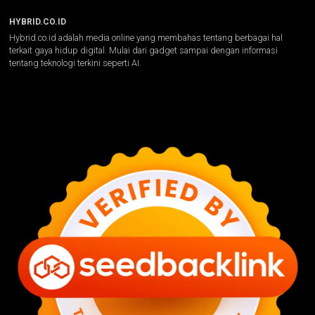
HYBRID.CO.ID
Hybrid.co.id adalah media online yang membahas tentang berbagai hal
terkait gaya hidup digital. Mulai dari gadget sampai dengan informasi
tentang teknologi terkini seperti AI.