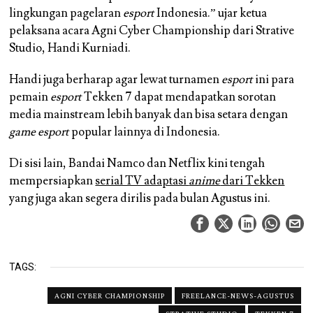
lingkungan pagelaran
esport
Indonesia.” ujar ketua
pelaksana acara Agni Cyber Championship dari Strative
Studio, Handi Kurniadi.
Handi juga berharap agar lewat turnamen
esport
ini para
pemain
esport
Tekken 7 dapat mendapatkan sorotan
media mainstream lebih banyak dan bisa setara dengan
game esport
popular lainnya di Indonesia.
Di sisi lain, Bandai Namco dan Netflix kini tengah
mempersiapkan
serial TV adaptasi
anime
dari Tekken
yang juga akan segera dirilis pada bulan Agustus ini.
TAGS:
AGNI CYBER CHAMPIONSHIP
FREELANCE-NEWS-AGUSTUS