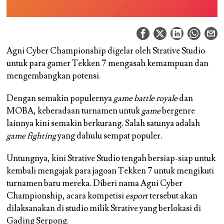
Agni Cyber Championship digelar oleh Strative Studio
untuk para gamer Tekken 7 mengasah kemampuan dan
mengembangkan potensi.
Dengan semakin populernya
game battle royale
dan
MOBA, keberadaan turnamen untuk
game
bergenre
lainnya kini semakin berkurang. Salah satunya adalah
game fighting
yang dahulu sempat populer.
Untungnya, kini Strative Studio tengah bersiap-siap untuk
kembali mengajak para jagoan Tekken 7 untuk mengikuti
turnamen baru mereka. Diberi nama Agni Cyber
Championship, acara kompetisi
esport
tersebut akan
dilaksanakan di studio milik Strative yang berlokasi di
Gading Serpong.