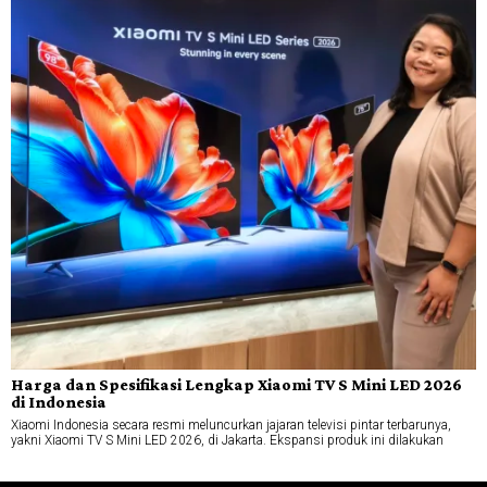
Harga dan Spesifikasi Lengkap Xiaomi TV S Mini LED 2026
di Indonesia
Xiaomi Indonesia secara resmi meluncurkan jajaran televisi pintar terbarunya,
yakni Xiaomi TV S Mini LED 2026, di Jakarta. Ekspansi produk ini dilakukan