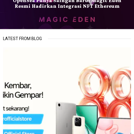
OpenSea Punya Saingan Baru: Magic Eden
Resmi Hadirkan Integrasi NFT Ethereum
LATEST FROM BLOG