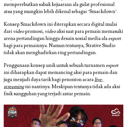
memperebutkan sabuk kejuaraan ala gulat profesional
atau yang mungkin lebih dikenal sebagai ‘Smackdown’.
Konsep Smackdown ini diterapkan secara digital mulai
dari
video
promosi,
video
aksi saat para pemain memasuki
arena pertandingan hingga desain sosial media ala
esport
bagi para pemainnya. Namun tentunya, Strative Studio
tidak akan menghadirkan ring pertandingan.
Penggunaan konsep unik untuk sebuah turnamen
esport
ini diharapkan dapat memancing aksi para pemain dan
juga menjadi daya tarik bagi penonton acara
live-
streaming
ini nantinya. Meskipun tentunya tidak ada aksi
fisik sungguhan yang terjadi antar pemain.