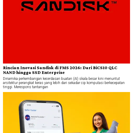
Rincian Inovasi Sandisk di FMS 2026: Dari BiCS10 QLC
NAND hingga SSD Enterprise
Dinamika perkembangan kecerdasan buatan (AI) skala besar kini menuntut
arsitektur perangkat keras yang lebih dari sekadar cip komputasi berkecepatan
tinggi. Merespons tantangan