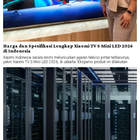
Harga dan Spesifikasi Lengkap Xiaomi TV S Mini LED 2026
di Indonesia
Xiaomi Indonesia secara resmi meluncurkan jajaran televisi pintar terbarunya,
yakni Xiaomi TV S Mini LED 2026, di Jakarta. Ekspansi produk ini dilakukan