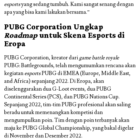
esports
yang sedang tumbuh. Kami sangat senang dengan
apa yang bisa kami lakukan bersama.”
PUBG Corporation Ungkap
Roadmap
untuk Skena Esports di
Eropa
PUBG Corporation, kreator dari
game battle royale
PUBG: Battlegrounds, telah mengumumkan rencana akan
kegiatan
esports
PUBG di EMEA (Europe, Middle East,
and Africa) sepanjang 2022. Di Eropa, akan
diselenggarakan dua
G-Loot events
, dua
PUBG
Continental Series (PCS)
, dan
PUBG Nations Cup
.
Sepanjang 2022, tim-tim PUBG profesional akan saling
beradu untuk memenangkan kompetisi dan
mengumpulkan poin. Tim dengan poin terbanyak akan
maju ke
PUBG Global Championship
, yang bakal digelar
di November dan Desember 2022.