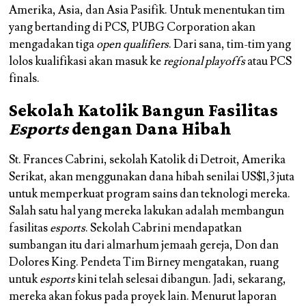
Amerika, Asia, dan Asia Pasifik. Untuk menentukan tim
yang bertanding di PCS, PUBG Corporation akan
mengadakan tiga
open qualifiers
. Dari sana, tim-tim yang
lolos kualifikasi akan masuk ke
regional playoffs
atau PCS
finals.
Sekolah Katolik Bangun Fasilitas
Esports
dengan Dana Hibah
St. Frances Cabrini, sekolah Katolik di Detroit, Amerika
Serikat, akan menggunakan dana hibah senilai US$1,3 juta
untuk memperkuat program sains dan teknologi mereka.
Salah satu hal yang mereka lakukan adalah membangun
fasilitas
esports
. Sekolah Cabrini mendapatkan
sumbangan itu dari almarhum jemaah gereja,
Don
dan
Dolores King
. Pendeta
Tim Birney
mengatakan, ruang
untuk
esports
kini telah selesai dibangun. Jadi, sekarang,
mereka akan fokus pada proyek lain. Menurut laporan