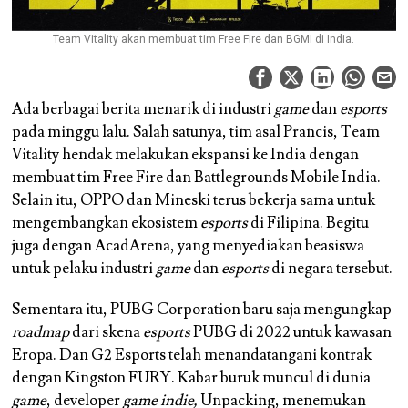
Team Vitality akan membuat tim Free Fire dan BGMI di India.
Ada berbagai berita menarik di industri
game
dan
esports
pada minggu lalu. Salah satunya, tim asal Prancis, Team
Vitality hendak melakukan ekspansi ke India dengan
membuat tim Free Fire dan Battlegrounds Mobile India.
Selain itu, OPPO dan Mineski terus bekerja sama untuk
mengembangkan ekosistem
esports
di Filipina. Begitu
juga dengan AcadArena, yang menyediakan beasiswa
untuk pelaku industri
game
dan
esports
di negara tersebut.
Sementara itu, PUBG Corporation baru saja mengungkap
roadmap
dari skena
esports
PUBG di 2022 untuk kawasan
Eropa. Dan G2 Esports telah menandatangani kontrak
dengan Kingston FURY. Kabar buruk muncul di dunia
game
, developer
game indie,
Unpacking, menemukan