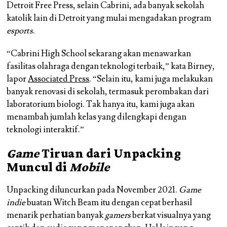
Detroit Free Press, selain Cabrini, ada banyak sekolah
katolik lain di Detroit yang mulai mengadakan program
esports
.
“Cabrini High School sekarang akan menawarkan
fasilitas olahraga dengan teknologi terbaik,” kata Birney,
lapor
Associated Press
. “Selain itu, kami juga melakukan
banyak renovasi di sekolah, termasuk perombakan dari
laboratorium biologi. Tak hanya itu, kami juga akan
menambah jumlah kelas yang dilengkapi dengan
teknologi interaktif.”
Game
Tiruan dari Unpacking
Muncul di
Mobile
Unpacking diluncurkan pada November 2021.
Game
indie
buatan Witch Beam itu dengan cepat berhasil
menarik perhatian banyak
gamers
berkat visualnya yang