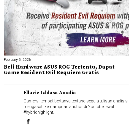
February 5, 2026
Beli Hardware ASUS ROG Tertentu, Dapat
Game Resident Evil Requiem Gratis
Ellavie Ichlasa Amalia
Gamers, tempat bertanya tentang segala tulisan analisis,
mengasah kemampuan anchor di Youtube lewat
#hybridhighlight.