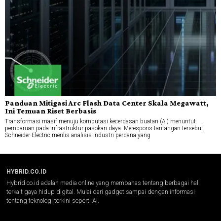
Panduan Mitigasi Arc Flash Data Center Skala Megawatt,
Ini Temuan Riset Berbasis
Transformasi masif menuju komputasi kecerdasan buatan (AI) menuntut
pembaruan pada infrastruktur pasokan daya. Merespons tantangan tersebut,
Schneider Electric merilis analisis industri perdana yang
HYBRID.CO.ID
Hybrid.co.id adalah media online yang membahas tentang berbagai hal
terkait gaya hidup digital. Mulai dari gadget sampai dengan informasi
tentang teknologi terkini seperti AI.