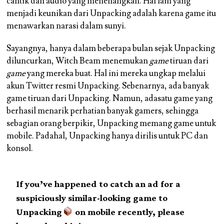
cantik dan audio yang menenangkan. Hal lain yang
menjadi keunikan dari Unpacking adalah karena game itu
menawarkan narasi dalam sunyi.
Sayangnya, hanya dalam beberapa bulan sejak Unpacking
diluncurkan, Witch Beam menemukan
game
tiruan dari
game
yang mereka buat. Hal ini mereka ungkap melalui
akun Twitter resmi Unpacking. Sebenarnya, ada banyak
game tiruan dari Unpacking. Namun, adasatu game yang
berhasil menarik perhatian banyak gamers, sehingga
sebagian orang berpikir, Unpacking memang game untuk
mobile. Padahal, Unpacking hanya dirilis untuk PC dan
konsol.
If you’ve happened to catch an ad for a
suspiciously similar-looking game to
Unpacking
on mobile recently, please