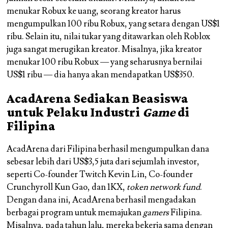
menukar Robux ke uang, seorang kreator harus
mengumpulkan 100 ribu Robux, yang setara dengan US$1
ribu. Selain itu, nilai tukar yang ditawarkan oleh Roblox
juga sangat merugikan kreator. Misalnya, jika kreator
menukar 100 ribu Robux — yang seharusnya bernilai
US$1 ribu — dia hanya akan mendapatkan US$350.
AcadArena Sediakan Beasiswa
untuk Pelaku Industri
Game
di
Filipina
AcadArena dari Filipina berhasil mengumpulkan dana
sebesar lebih dari US$3,5 juta dari sejumlah investor,
seperti Co-founder Twitch
Kevin Lin
, Co-founder
Crunchyroll
Kun Gao
, dan 1KX,
token network fund
.
Dengan dana ini, AcadArena berhasil mengadakan
berbagai program untuk memajukan
gamers
Filipina.
Misalnya, pada tahun lalu, mereka bekerja sama dengan