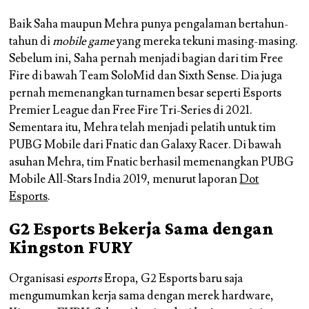
Baik Saha maupun Mehra punya pengalaman bertahun-
tahun di
mobile game
yang mereka tekuni masing-masing.
Sebelum ini, Saha pernah menjadi bagian dari tim Free
Fire di bawah Team SoloMid dan Sixth Sense. Dia juga
pernah memenangkan turnamen besar seperti
Esports
Premier League
dan
Free Fire Tri-Series
di 2021.
Sementara itu, Mehra telah menjadi pelatih untuk tim
PUBG Mobile dari Fnatic dan Galaxy Racer. Di bawah
asuhan Mehra, tim Fnatic berhasil memenangkan
PUBG
Mobile All-Stars India 2019
, menurut laporan
Dot
Esports
.
G2 Esports Bekerja Sama dengan
Kingston FURY
Organisasi
esports
Eropa, G2 Esports baru saja
mengumumkan kerja sama dengan merek hardware,