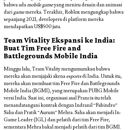
bahwa ada
mobile game
yang meniru desain dan animasi
dari
game
mereka. Terakhir, Roblox mengungkap bahwa
sepanjang 2021, developers di platform mereka
mendapatkan US$500 juta.
Team Vitality Ekspansi ke India:
Buat Tim Free Fire and
Battlegrounds Mobile India
Minggu lalu, Team Vitality mengumumkan bahwa
mereka akan menjajaki skena
esports
di India. Untuk itu,
mereka akan membuat tim Free Fire dan Battlegrounds
Mobile India (BGMI), yang merupakan PUBG Mobile
versi India. Saat ini, organisasi asal Prancis itu telah
menandatangani kontrak dengan
Indranil “Fabindro”
Saha
dan
Pratik “Aurum” Mehra
. Saha akan menjadi In-
Game Leader (IGL) dan pelatih dari tim Free Fire,
sementara Mehra bakal menjadi pelatih dari tim BGMI.