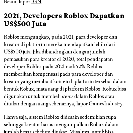
Beam, lapor
IGN
.
2021, Developers Roblox Dapatkan
US$500 Juta
Roblox mengungkap, pada 2021, para developer dan
kreator di platform mereka mendapatkan lebih dari
US$500 juta. Jika dibandingkan dengan jumlah
pemasukan para kreator di 2020, total pendapatan
developer Roblox pada 2021 naik 52%. Roblox
memberikan kompensasi pada para developer dan
kreator yang membuat konten di platform tersebut dalam
bentuk Robux, mata uang di platform Roblox. Robux bisa
digunakan untuk membeli
items
dalam Roblox atau
ditukar dengan uang sebenarnya, lapor
GamesIndustry
.
Hanya saja, sistem Roblox didesain sedemikian rupa
sehingga kreator harus mengumpulkan Robux dalam
jumlah besar sebelum ditukar. Misalnya, untuk bisa