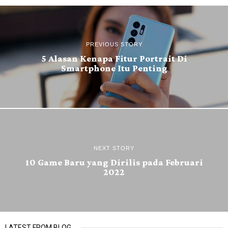
PREVIOUS STORY
5 Alasan Kenapa Fitur Portrait Di
Smartphone Itu Penting
NEXT STORY
10 Game Baru yang Dirilis pada Februari
2022
LATEST FROM BLOG