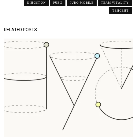
KINGSTON
PUBG
PUBG MOBILE
TEAM VITALITY
TENCENT
RELATED POSTS