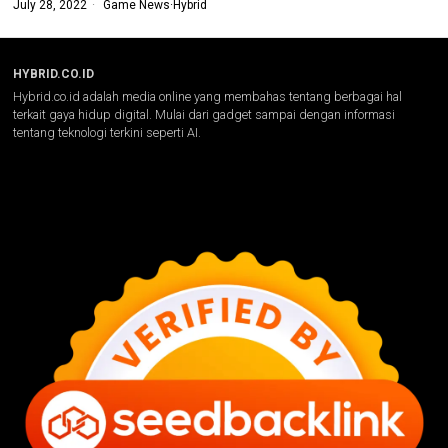
July 28, 2022
Game News
·
Hybrid
HYBRID.CO.ID
Hybrid.co.id adalah media online yang membahas tentang berbagai hal
terkait gaya hidup digital. Mulai dari gadget sampai dengan informasi
tentang teknologi terkini seperti AI.