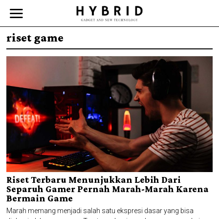
riset game
Riset Terbaru Menunjukkan Lebih Dari
Separuh Gamer Pernah Marah-Marah Karena
Bermain Game
Marah memang menjadi salah satu ekspresi dasar yang bisa