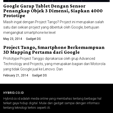
Google Garap Tablet Dengan Sensor
Penangkap Objek 3 Dimensi, Siapkan 4000
Prototipe
Masih ingat dengan Project Tango? Project ini merupakan salah
satu dari sekian project yang dibentuk oleh Google, bertujuan
mengangkat smartphone ke level
May 23, 2014
Gadget DS
Project Tango, Smartphone Berkemampuan
3D Mapping Pertama dari Google
Prototype Project Tanggo diprakarsai oleh grup Advanced
Technology and Projects, yang merupakan bagian dari Motorola
yang tidak Google jual ke Lenovo. Dan
February 21, 2014
Gadget DS
HYBRID.CO.ID
Hybrid.co.id adalah media online yang membahas tentang berbagai hal
terkait gaya hidup digital. Mulai dari gadget sampai dengan informasi
tentang teknologi terkini seperti AI.