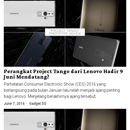
Perangkat Project Tango dari Lenovo Hadir 9
Juni Mendatang?
Perhelatan Consumer Electronic Show (CES) 2016 yang
berlangsung pada bulan Januari lalu telah menjadi ajang penting
bagi Lenovo. Menjelang berakhirnya ajang tersebut,
June 7, 2016
Gadget DS