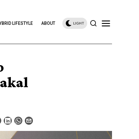
YBRID LIFESTYLE
ABOUT
LIGHT
o
akal