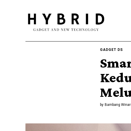
GADGET DS
Smar
Kedu
Melu
by
Bambang Winar