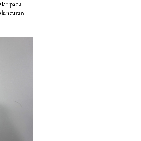
lar pada
eluncuran