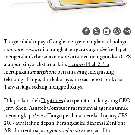
Tango adalah upaya Google mengembangkan teknologi
computer vision
di perangkat bergerak agar
device
dapat
mengetahui keberadaan mereka tanpa menggunakan GPS
ataupun sinyal eksternal lain.
Lenovo Phab 2 Pro
merupakan
smartphone
pertama yang mengusung
teknologi Tango, dan kabarnya, raksasa elektronik asal
Taiwan juga sedang menggodoknya.
Dilaporkan oleh
Digitimes
dari penuturan langsung CEO
Jerry Shen, Asustek Computer mempunyai agenda untuk
menyingkap
device
Tango perdana mereka di ajang CES
2017 awal tahun depan. Perangkat ini dinamai ZenFone
AR, dan tentu saja
augmented reality
menjadi fitur