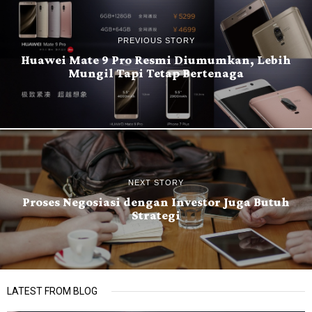
PREVIOUS STORY
Huawei Mate 9 Pro Resmi Diumumkan, Lebih
Mungil Tapi Tetap Bertenaga
NEXT STORY
Proses Negosiasi dengan Investor Juga Butuh
Strategi
LATEST FROM BLOG