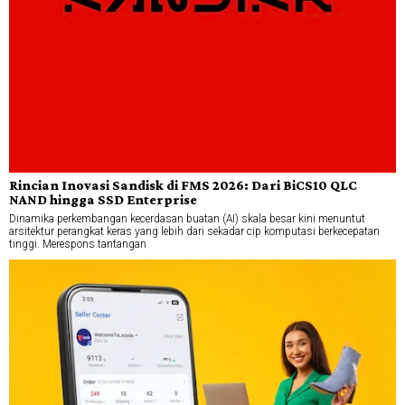
Rincian Inovasi Sandisk di FMS 2026: Dari BiCS10 QLC
NAND hingga SSD Enterprise
Dinamika perkembangan kecerdasan buatan (AI) skala besar kini menuntut
arsitektur perangkat keras yang lebih dari sekadar cip komputasi berkecepatan
tinggi. Merespons tantangan