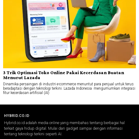
3 Trik Optimasi Toko Online Pakai Kecerdasan Buatan
Menurut Lazada
Dinamika persaingan di industri e-commerce menuntut para penjual untuk terus
beradaptasi dengan teknologi terkini. Lazada Indonesia mengumumkan integrasi
fitur kecerdasan artifisial (AI)
HYBRID.CO.ID
Hybrid.co.id adalah media online yang membahas tentang berbagai hal
terkait gaya hidup digital. Mulai dari gadget sampai dengan informasi
tentang teknologi terkini seperti AI.