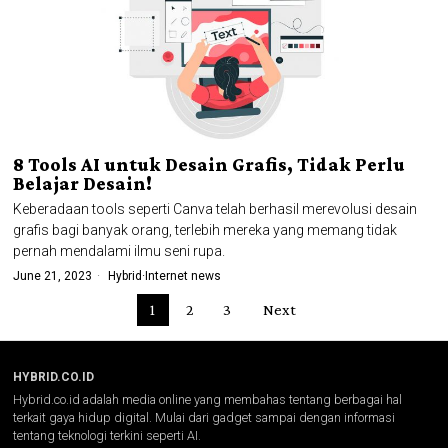
8 Tools AI untuk Desain Grafis, Tidak Perlu
Belajar Desain!
Keberadaan tools seperti Canva telah berhasil merevolusi desain
grafis bagi banyak orang, terlebih mereka yang memang tidak
pernah mendalami ilmu seni rupa.
June 21, 2023
Hybrid
·
Internet news
1
2
3
Next
HYBRID.CO.ID
Hybrid.co.id adalah media online yang membahas tentang berbagai hal
terkait gaya hidup digital. Mulai dari gadget sampai dengan informasi
tentang teknologi terkini seperti AI.