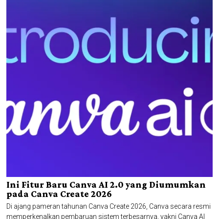
Ini Fitur Baru Canva AI 2.0 yang Diumumkan
pada Canva Create 2026
Di ajang pameran tahunan Canva Create 2026, Canva secara resmi
memperkenalkan pembaruan sistem terbesarnya, yakni Canva AI