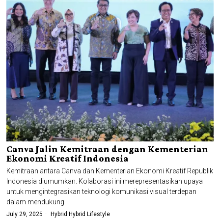
Canva Jalin Kemitraan dengan Kementerian
Ekonomi Kreatif Indonesia
Kemitraan antara Canva dan Kementerian Ekonomi Kreatif Republik
Indonesia diumumkan. Kolaborasi ini merepresentasikan upaya
untuk mengintegrasikan teknologi komunikasi visual terdepan
dalam mendukung
July 29, 2025
Hybrid
·
Hybrid Lifestyle