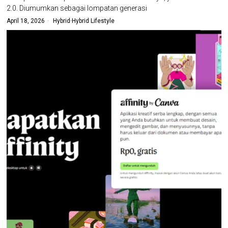
2.0. Diumumkan sebagai lompatan generasi
April 18, 2026
Hybrid
·
Hybrid Lifestyle