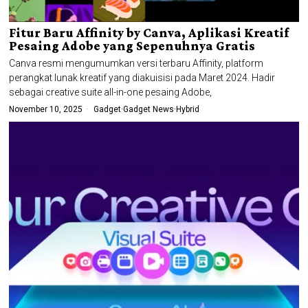
Fitur Baru Affinity by Canva, Aplikasi Kreatif
Pesaing Adobe yang Sepenuhnya Gratis
Canva resmi mengumumkan versi terbaru Affinity, platform
perangkat lunak kreatif yang diakuisisi pada Maret 2024. Hadir
sebagai creative suite all-in-one pesaing Adobe,
November 10, 2025
Gadget
·
Gadget News
·
Hybrid