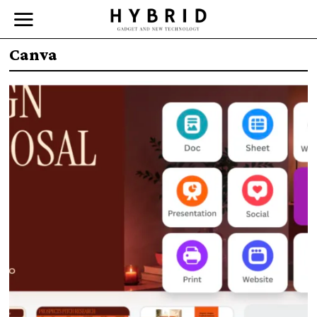
Canva