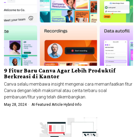
9 Fitur Baru Canva Agar Lebih Produktif
Berkreasi di Kantor
Canva selalu membawa insight mengenai cara memanfaatkan fitur
Canva dengan lebih maksimal atau cerita terbaru soal
pembaruan/fitur yang telah dikembangkan.
May 28, 2024
AI
·
Featured Article
·
Hybrid
·
Info