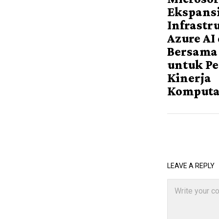
Ekspans
Infrastr
Azure AI
Bersama
untuk Pe
Kinerja
Komputa
LEAVE A REPLY