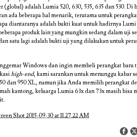
r (global) adalah Lumia 520, 630, 535, 635 dan 530. Di 
oran ada beberapa hal menarik, terutama untuk perangk
erapa diantaranya adalah bukti kuat untuk hadirnya Lum
 beberapa produk lain yang mungkin sedang dalam uji s
dan satu lagi adalah bukti uji yang dilakukan untuk per
enggemar Windows dan ingin membeli perangkat baru 
ikasi
high-end
, kami sarankan untuk menunggu kabar se
950 dan 950 XL, namun jika Anda memilih perangkat d
amah kantong, keluarga Lumia 63x dan 73x masih bisa 
t.