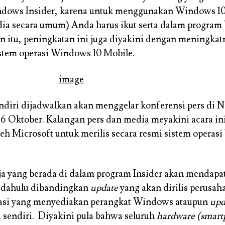
dows Insider, karena untuk menggunakan Windows 1
dia secara umum) Anda harus ikut serta dalam progra
ain itu, peningkatan ini juga diyakini dengan meningkat
istem operasi Windows 10 Mobile.
ndiri dijadwalkan akan menggelar konferensi pers di 
 6 Oktober. Kalangan pers dan media meyakini acara in
eh Microsoft untuk merilis secara resmi sistem operas
aja yang berada di dalam program Insider akan mendap
h dahulu dibandingkan
update
yang akan dirilis perusah
asi yang menyediakan perangkat Windows ataupun
upd
u sendiri. Diyakini pula bahwa seluruh
hardware
(smar