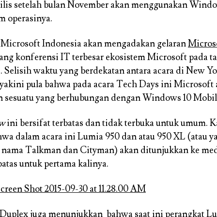
 rilis setelah bulan November akan menggunakan Wind
em operasinya.
, Microsoft Indonesia akan mengadakan gelaran
Micros
jang konferensi IT terbesar ekosistem Microsoft pada ta
. Selisih waktu yang berdekatan antara acara di New Y
diyakini pula bahwa pada acara Tech Days ini Microsoft
 sesuatu yang berhubungan dengan Windows 10 Mobil
ew
ini bersifat terbatas dan tidak terbuka untuk umum. 
wa dalam acara ini Lumia 950 dan atau 950 XL (atau y
 nama Talkman dan Cityman) akan ditunjukkan ke med
batas untuk pertama kalinya.
dDuplex juga menunjukkan bahwa saat ini perangkat L