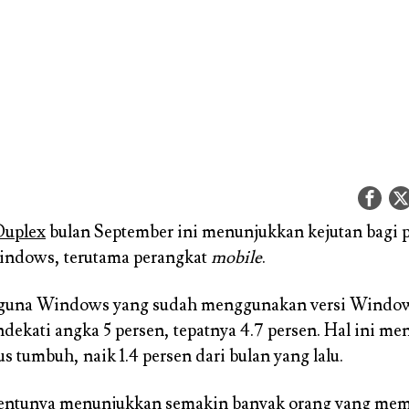
uplex
bulan September ini menunjukkan kejutan bagi 
indows, terutama perangkat
mobile
.
guna Windows yang sudah menggunakan versi Window
dekati angka 5 persen, tepatnya 4.7 persen. Hal ini m
us tumbuh, naik 1.4 persen dari bulan yang lalu.
 tentunya menunjukkan semakin banyak orang yang me