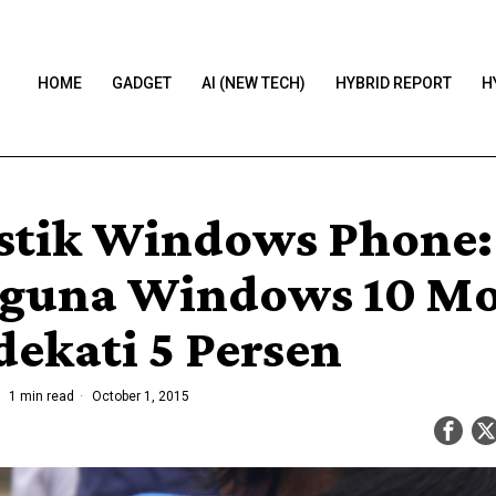
HOME
GADGET
AI (NEW TECH)
HYBRID REPORT
H
istik Windows Phone:
guna Windows 10 Mo
ekati 5 Persen
1 min read
October 1, 2015