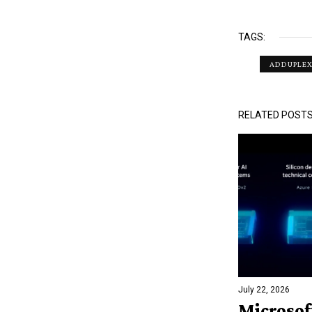
TAGS:
ADDUPLE
RELATED POST
July 22, 2026
Microsof