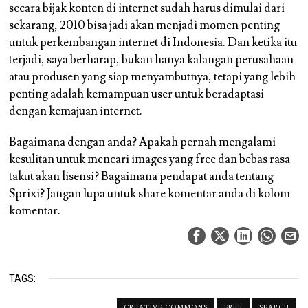
secara bijak konten di internet sudah harus dimulai dari
sekarang, 2010 bisa jadi akan menjadi momen penting
untuk perkembangan internet di
Indonesia
. Dan ketika itu
terjadi, saya berharap, bukan hanya kalangan perusahaan
atau produsen yang siap menyambutnya, tetapi yang lebih
penting adalah kemampuan user untuk beradaptasi
dengan kemajuan internet.
Bagaimana dengan anda? Apakah pernah mengalami
kesulitan untuk mencari images yang free dan bebas rasa
takut akan lisensi? Bagaimana pendapat anda tentang
Sprixi? Jangan lupa untuk share komentar anda di kolom
komentar.
TAGS:
CREATIVE COMMONS
FREE
SEARCH