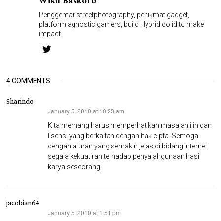
Wiku Baskoro
Penggemar streetphotography, penikmat gadget,
platform agnostic gamers, build Hybrid.co.id to make
impact.
4 COMMENTS
Sharindo
January 5, 2010 at 10:23 am
says:
Kita memang harus memperhatikan masalah ijin dan
lisensi yang berkaitan dengan hak cipta. Semoga
dengan aturan yang semakin jelas di bidang internet,
segala kekuatiran terhadap penyalahgunaan hasil
karya seseorang.
jacobian64
January 5, 2010 at 1:51 pm
says: