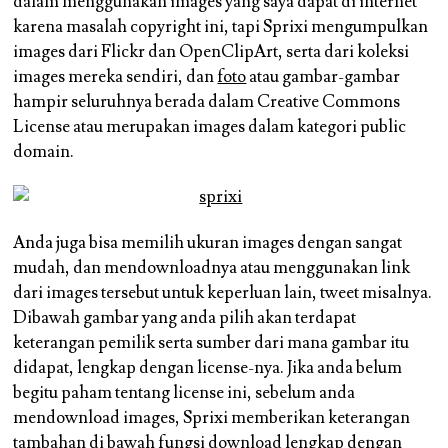
dalam menggunakan images yang saya dapat di internet
karena masalah copyright ini, tapi Sprixi mengumpulkan
images dari Flickr dan OpenClipArt, serta dari koleksi
images mereka sendiri, dan
foto
atau gambar-gambar
hampir seluruhnya berada dalam Creative Commons
License atau merupakan images dalam kategori public
domain.
Anda juga bisa memilih ukuran images dengan sangat
mudah, dan mendownloadnya atau menggunakan link
dari images tersebut untuk keperluan lain, tweet misalnya.
Dibawah gambar yang anda pilih akan terdapat
keterangan pemilik serta sumber dari mana gambar itu
didapat, lengkap dengan license-nya. Jika anda belum
begitu paham tentang license ini, sebelum anda
mendownload images, Sprixi memberikan keterangan
tambahan di bawah fungsi download lengkap dengan