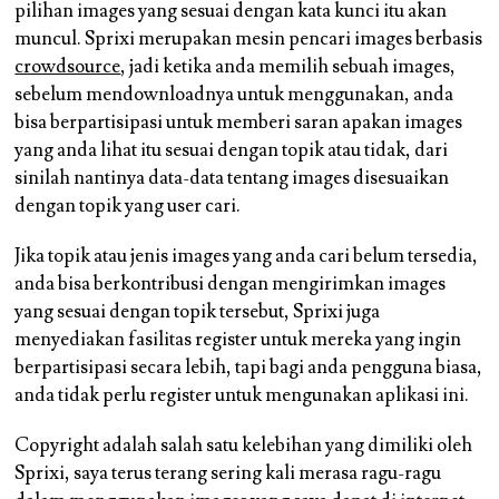
pilihan images yang sesuai dengan kata kunci itu akan
muncul. Sprixi merupakan mesin pencari images berbasis
crowdsource
, jadi ketika anda memilih sebuah images,
sebelum mendownloadnya untuk menggunakan, anda
bisa berpartisipasi untuk memberi saran apakan images
yang anda lihat itu sesuai dengan topik atau tidak, dari
sinilah nantinya data-data tentang images disesuaikan
dengan topik yang user cari.
Jika topik atau jenis images yang anda cari belum tersedia,
anda bisa berkontribusi dengan mengirimkan images
yang sesuai dengan topik tersebut, Sprixi juga
menyediakan fasilitas register untuk mereka yang ingin
berpartisipasi secara lebih, tapi bagi anda pengguna biasa,
anda tidak perlu register untuk mengunakan aplikasi ini.
Copyright adalah salah satu kelebihan yang dimiliki oleh
Sprixi, saya terus terang sering kali merasa ragu-ragu