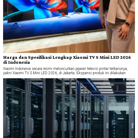
Harga dan Spesifikasi Lengkap Xiaomi TV S Mini LED 2026
di Indonesia
Xiaomi Indonesia secara resmi meluncurkan jajaran televisi pintar terbarunya,
yakni Xiaomi TV S Mini LED 2026, di Jakarta. Ekspansi produk ini dilakukan