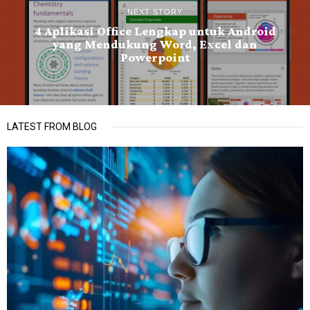
NEXT STORY
4 Aplikasi Office Lengkap untuk Android
yang Mendukung Word, Excel dan
Powerpoint
LATEST FROM BLOG