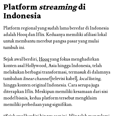
Platform
streaming
di
Indonesia
Platform regional yang sudah lama beredar di Indonesia
adalah Hooq dan Iflix. Keduanya memiliki afiliasi lokal
untuk membantu merebut pangsa pasar yang mulai
tumbuh ini.
Sejak awal berdiri,
Hooq
yang fokus menghadirkan
konten asal Hollywood, Asia hingga Indonesia, telah
melakukan berbagai transformasi, termasuk di dalamnya
tambahan
linear channel
[televisi kabel],
local listing
,
hingga konten original Indonesia. Cara serupa juga
diterapkan Iflix. Meskipun memiliki kesamaan dari sisi
model bisnis, kedua platform tersebut mengklaim
memiliki perbedaan yang signifikan.