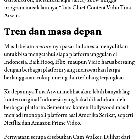
dan sinetron, melainkan juga
variety show
hingga
program musik lainnya,” kata Chief Content Vidio Tina
Arwin.
Tren dan masa depan
Masih belum
mature
-nya pasar Indonesia menyulitkan
untuk bisa mengetahui siapa platform unggulan di
Indonesia. Baik Hooq, Iflix, maupun Vidio harus bersaing
dengan berbagai platform yang menawarkan harga
berlangganan cukup miring dan terbilang terjangkau.
Ke depannya Tina Arwin melihat akan lebih banyak lagi
konten original Indonesia yang bakal dihadirkan oleh
berbagai platform. Sementara konten Hollywood masih
menjadi monopoli platform asal Amerika Serikat, seperti
Netflix dan Amazon Prime Video.
Pernyataan serupa disebutkan Cam Walker. Dilihat dari