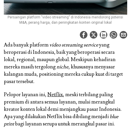
Persaingan platform "video streaming" di Indonesia mendorong potensi
M&A, perang harga, dan peningkatan konten original lokal
Ada banyak platform
video
streaming service
yang
beroperasi di Indonesia, baik yang beroperasi secara
lokal, regional, maupun global. Meskipun kehadiran
mereka masih tergolong
niche
, khususnya menyasar
kalangan muda, positioning mereka cukup kuat di target
pasar tersebut.
Pelopor layanan ini,
Netflix
, meski terbilang paling
premium di antara semua layanan, mulai merangkul
kreator konten lokal demi menjangkau pasar Indonesia.
Apa yang dilakukan Netflix bisa dibilang menjadi
blue
print
bagi layanan serupa untuk merangkul pasar ini.