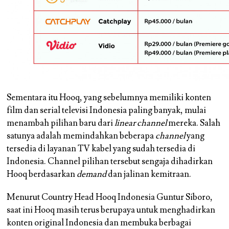
Sementara itu Hooq, yang sebelumnya memiliki konten
film dan serial televisi Indonesia paling banyak, mulai
menambah pilihan baru dari
linear channel
mereka. Salah
satunya adalah memindahkan beberapa
channel
yang
tersedia di layanan TV kabel yang sudah tersedia di
Indonesia. Channel pilihan tersebut sengaja dihadirkan
Hooq berdasarkan
demand
dan jalinan kemitraan.
Menurut Country Head Hooq Indonesia Guntur Siboro,
saat ini Hooq masih terus berupaya untuk menghadirkan
konten original Indonesia dan membuka berbagai