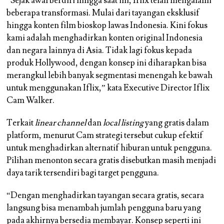
“Sejak awal berdiri hingga saat ini, Iflix telah mengalami
beberapa transformasi. Mulai dari tayangan eksklusif
hingga konten film bioskop lawas Indonesia. Kini fokus
kami adalah menghadirkan konten original Indonesia
dan negara lainnya di Asia. Tidak lagi fokus kepada
produk Hollywood, dengan konsep ini diharapkan bisa
merangkul lebih banyak segmentasi menengah ke bawah
untuk menggunakan Iflix,” kata Executive Director Iflix
Cam Walker.
Terkait
linear channel
dan
local listing
yang gratis dalam
platform, menurut Cam strategi tersebut cukup efektif
untuk menghadirkan alternatif hiburan untuk pengguna.
Pilihan menonton secara gratis disebutkan masih menjadi
daya tarik tersendiri bagi target pengguna.
“Dengan menghadirkan tayangan secara gratis, secara
langsung bisa menambah jumlah pengguna baru yang
pada akhirnya bersedia membayar. Konsep seperti ini