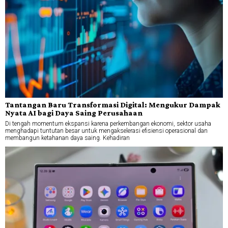
Tantangan Baru Transformasi Digital: Mengukur Dampak
Nyata AI bagi Daya Saing Perusahaan
Di tengah momentum ekspansi karena perkembangan ekonomi, sektor usaha
menghadapi tuntutan besar untuk mengakselerasi efisiensi operasional dan
membangun ketahanan daya saing. Kehadiran