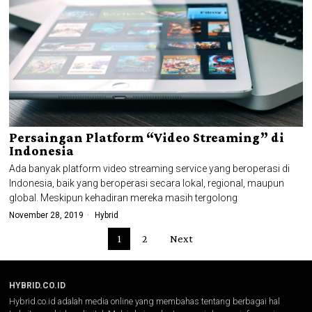
Persaingan Platform “Video Streaming” di
Indonesia
Ada banyak platform video streaming service yang beroperasi di
Indonesia, baik yang beroperasi secara lokal, regional, maupun
global. Meskipun kehadiran mereka masih tergolong
November 28, 2019
Hybrid
1
2
Next
HYBRID.CO.ID
Hybrid.co.id adalah media online yang membahas tentang berbagai hal