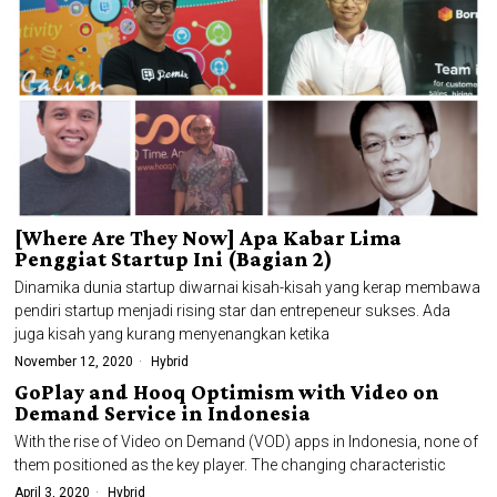
[Where Are They Now] Apa Kabar Lima
Penggiat Startup Ini (Bagian 2)
Dinamika dunia startup diwarnai kisah-kisah yang kerap membawa
pendiri startup menjadi rising star dan entrepeneur sukses. Ada
juga kisah yang kurang menyenangkan ketika
November 12, 2020
Hybrid
GoPlay and Hooq Optimism with Video on
Demand Service in Indonesia
With the rise of Video on Demand (VOD) apps in Indonesia, none of
them positioned as the key player. The changing characteristic
April 3, 2020
Hybrid