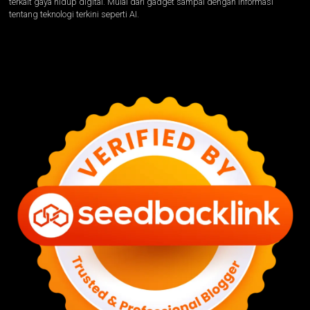
terkait gaya hidup digital. Mulai dari gadget sampai dengan informasi
tentang teknologi terkini seperti AI.