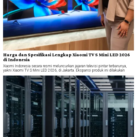
Harga dan Spesifikasi Lengkap Xiaomi TV S Mini LED 2026
di Indonesia
Xiaomi Indonesia secara resmi meluncurkan jajaran televisi pintar terbarunya,
yakni Xiaomi TV S Mini LED 2026, di Jakarta. Ekspansi produk ini dilakukan