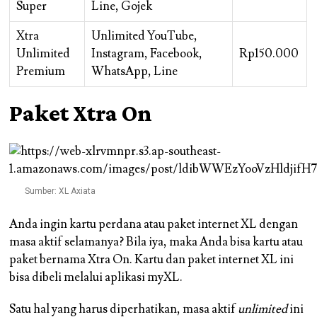
Super
Line, Gojek
Xtra
Unlimited YouTube,
Unlimited
Instagram, Facebook,
Rp150.000
Premium
WhatsApp, Line
Paket Xtra On
Sumber: XL Axiata
Anda ingin kartu perdana atau paket internet XL dengan
masa aktif selamanya? Bila iya, maka Anda bisa kartu atau
paket bernama Xtra On. Kartu dan paket internet XL ini
bisa dibeli melalui aplikasi myXL.
Satu hal yang harus diperhatikan, masa aktif
unlimited
ini