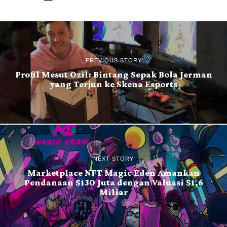
PREVIOUS STORY
Profil Mesut Ozil: Bintang Sepak Bola Jerman
yang Terjun ke Skena Esports
NEXT STORY
Marketplace NFT Magic Eden Amankan
Pendanaan $130 Juta dengan Valuasi $1,6
Miliar