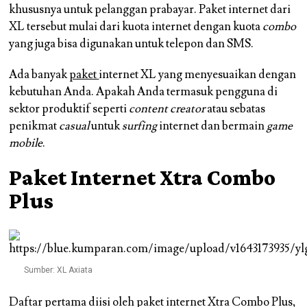
khususnya untuk pelanggan prabayar. Paket internet dari
XL tersebut mulai dari kuota internet dengan kuota
combo
yang juga bisa digunakan untuk telepon dan SMS.
Ada banyak
paket
internet XL yang menyesuaikan dengan
kebutuhan Anda. Apakah Anda termasuk pengguna di
sektor produktif seperti
content creator
atau sebatas
penikmat
casual
untuk
surfing
internet dan bermain
game
mobile
.
Paket Internet Xtra Combo
Plus
Sumber: XL Axiata
Daftar pertama diisi oleh paket internet Xtra Combo Plus,