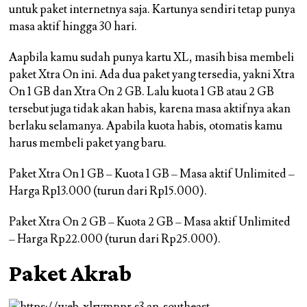
untuk paket internetnya saja. Kartunya sendiri tetap punya
masa aktif hingga 30 hari.
Aapbila kamu sudah punya kartu XL, masih bisa membeli
paket Xtra On ini. Ada dua paket yang tersedia, yakni Xtra
On 1 GB dan Xtra On 2 GB. Lalu kuota 1 GB atau 2 GB
tersebut juga tidak akan habis, karena masa aktifnya akan
berlaku selamanya. Apabila kuota habis, otomatis kamu
harus membeli paket yang baru.
Paket Xtra On 1 GB
– Kuota 1 GB – Masa aktif Unlimited –
Harga Rp13.000
(turun dari Rp15.000).
Paket Xtra On 2 GB
– Kuota 2 GB – Masa aktif Unlimited
– Harga Rp22.000
(turun dari Rp25.000).
Paket Akrab