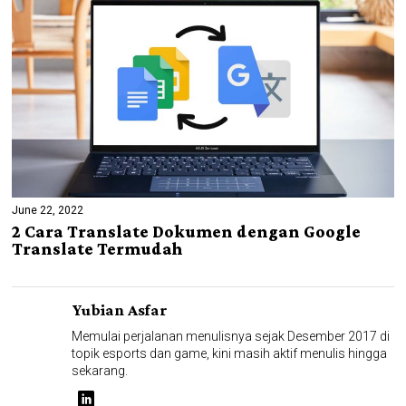
June 22, 2022
2 Cara Translate Dokumen dengan Google
Translate Termudah
Yubian Asfar
Memulai perjalanan menulisnya sejak Desember 2017 di
topik esports dan game, kini masih aktif menulis hingga
sekarang.