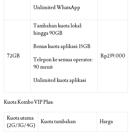
Unlimited WhatsApp
Tambahan kuota lokal:
hingga 90GB
Bonus kuota aplikasi: 15GB
72GB
Rp239.000
Telepon ke semua operator:
90 menit
Unlimited kuota aplikasi
Kuota Kombo VIP Plus:
Kuota utama
Kuota tambahan
Harga
(2G/3G/4G)