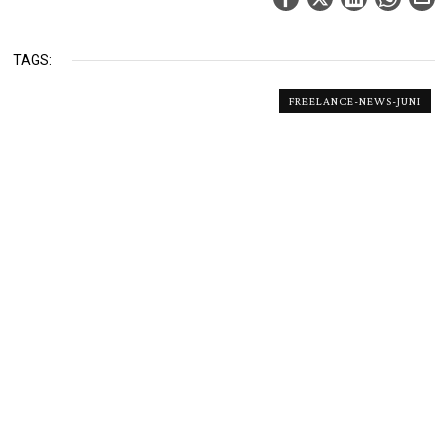
TAGS:
FREELANCE-NEWS-JUNI