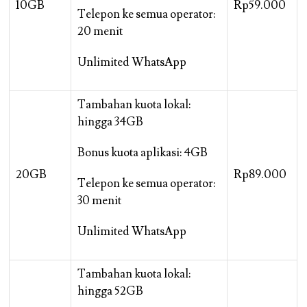
10GB
Rp59.000
Telepon ke semua operator:
20 menit
Unlimited WhatsApp
Tambahan kuota lokal:
hingga 34GB
Bonus kuota aplikasi: 4GB
20GB
Rp89.000
Telepon ke semua operator:
30 menit
Unlimited WhatsApp
Tambahan kuota lokal:
hingga 52GB