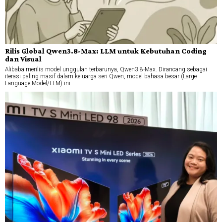
Rilis Global Qwen3.8-Max: LLM untuk Kebutuhan Coding
dan Visual
Alibaba merilis model unggulan terbarunya, Qwen3.8-Max. Dirancang sebagai
iterasi paling masif dalam keluarga seri Qwen, model bahasa besar (Large
Language Model/LLM) ini