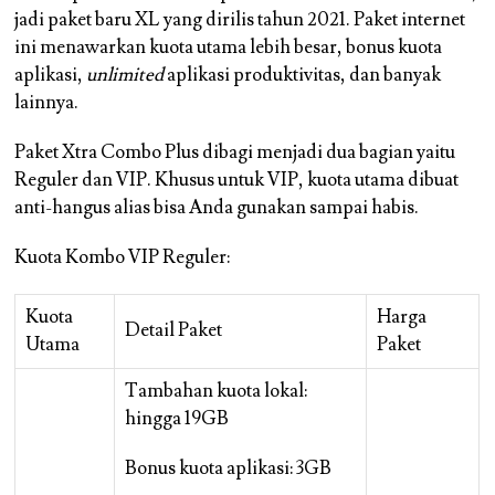
jadi paket baru XL yang dirilis tahun 2021. Paket internet
ini menawarkan kuota utama lebih besar, bonus kuota
aplikasi,
unlimited
aplikasi produktivitas, dan banyak
lainnya.
Paket Xtra Combo Plus dibagi menjadi dua bagian yaitu
Reguler dan VIP. Khusus untuk VIP, kuota utama dibuat
anti-hangus alias bisa Anda gunakan sampai habis.
Kuota Kombo VIP Reguler:
Kuota
Harga
Detail Paket
Utama
Paket
Tambahan kuota lokal:
hingga 19GB
Bonus kuota aplikasi: 3GB