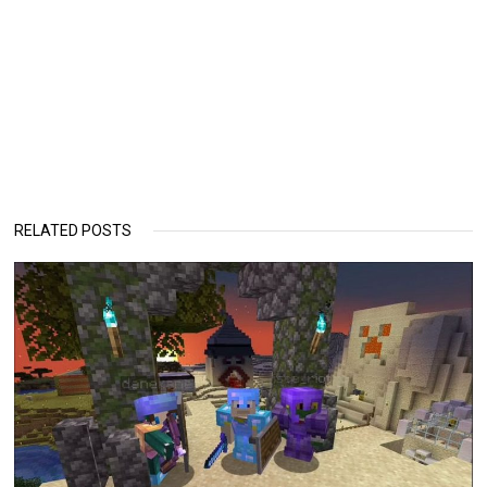
RELATED POSTS