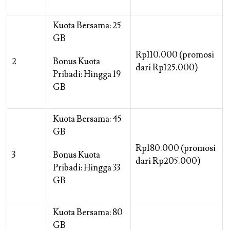
Kuota Bersama: 25
GB
Rp110.000 (promosi
2
Bonus Kuota
dari Rp125.000)
Pribadi: Hingga 19
GB
Kuota Bersama: 45
GB
Rp180.000 (promosi
3
Bonus Kuota
dari Rp205.000)
Pribadi: Hingga 33
GB
Kuota Bersama: 80
GB