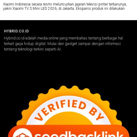
Xiaomi Indonesia secara resmi meluncurkan jajaran televisi pintar terbarunya,
yakni Xiaomi TV S Mini LED 2026, di Jakarta. Ekspansi produk ini dilakukan
HYBRID.CO.ID
Hybrid.co.id adalah media online yang membahas tentang berbagai hal
terkait gaya hidup digital. Mulai dari gadget sampai dengan informasi
tentang teknologi terkini seperti AI.