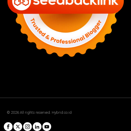
©
2026
All rights reserved. Hybrid.co.id