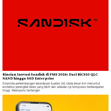
Rincian Inovasi Sandisk di FMS 2026: Dari BiCS10 QLC
NAND hingga SSD Enterprise
Dinamika perkembangan kecerdasan buatan (AI) skala besar kini menuntut
arsitektur perangkat keras yang lebih dari sekadar cip komputasi berkecepatan
tinggi. Merespons tantangan