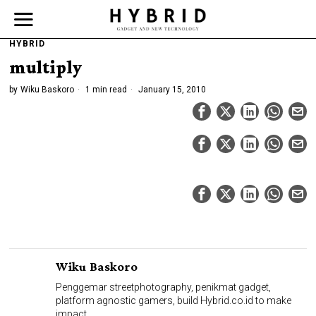
HYBRID
multiply
by
Wiku Baskoro
1 min read
January 15, 2010
Wiku Baskoro
Penggemar streetphotography, penikmat gadget,
platform agnostic gamers, build Hybrid.co.id to make
impact.