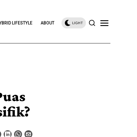
YBRID LIFESTYLE
ABOUT
LIGHT
Puas
ifik?