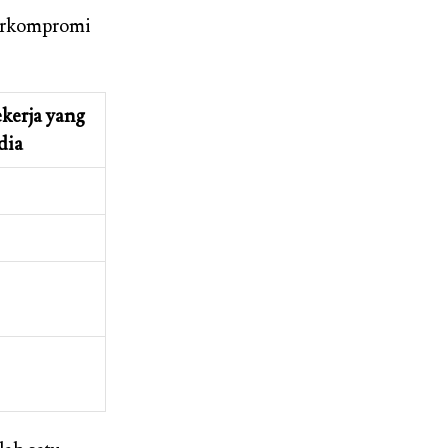
berkompromi
ekerja yang
dia