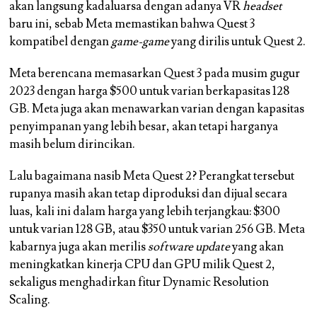
akan langsung kadaluarsa dengan adanya VR
headset
baru ini, sebab Meta memastikan bahwa Quest 3
kompatibel dengan
game-game
yang dirilis untuk Quest 2.
Meta berencana memasarkan Quest 3 pada musim gugur
2023 dengan harga $500 untuk varian berkapasitas 128
GB. Meta juga akan menawarkan varian dengan kapasitas
penyimpanan yang lebih besar, akan tetapi harganya
masih belum dirincikan.
Lalu bagaimana nasib Meta Quest 2? Perangkat tersebut
rupanya masih akan tetap diproduksi dan dijual secara
luas, kali ini dalam harga yang lebih terjangkau: $300
untuk varian 128 GB, atau $350 untuk varian 256 GB. Meta
kabarnya juga akan merilis
software update
yang akan
meningkatkan kinerja CPU dan GPU milik Quest 2,
sekaligus menghadirkan fitur Dynamic Resolution
Scaling.