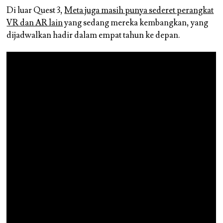
Di luar Quest 3,
Meta juga masih punya sederet perangkat
VR dan AR lain
yang sedang mereka kembangkan, yang
dijadwalkan hadir dalam empat tahun ke depan.