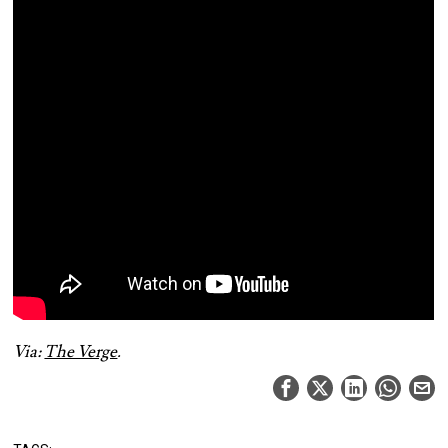
Via:
The Verge
.