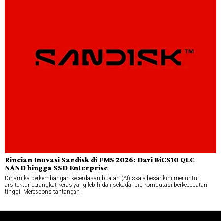
Rincian Inovasi Sandisk di FMS 2026: Dari BiCS10 QLC
NAND hingga SSD Enterprise
Dinamika perkembangan kecerdasan buatan (AI) skala besar kini menuntut
arsitektur perangkat keras yang lebih dari sekadar cip komputasi berkecepatan
tinggi. Merespons tantangan