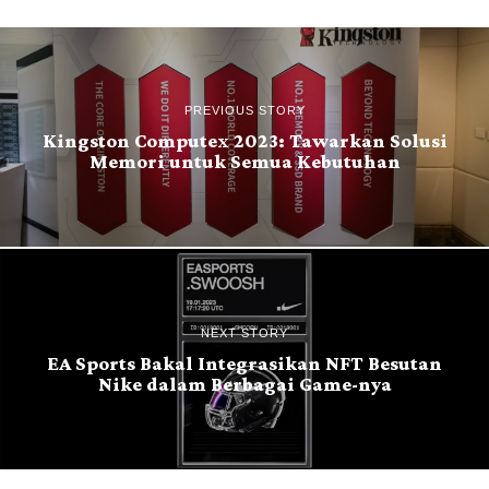
PREVIOUS STORY
Kingston Computex 2023: Tawarkan Solusi
Memori untuk Semua Kebutuhan
NEXT STORY
EA Sports Bakal Integrasikan NFT Besutan
Nike dalam Berbagai Game-nya