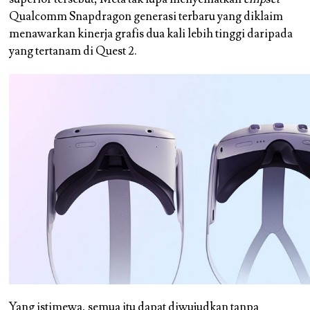
Qualcomm Snapdragon generasi terbaru yang diklaim
menawarkan kinerja grafis dua kali lebih tinggi daripada
yang tertanam di Quest 2.
Yang istimewa, semua itu dapat diwujudkan tanpa