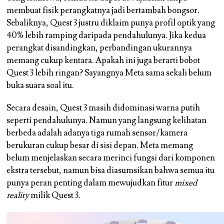
membuat fisik perangkatnya jadi bertambah bongsor.
Sebaliknya, Quest 3 justru diklaim punya profil optik yang
40% lebih ramping daripada pendahulunya. Jika kedua
perangkat disandingkan, perbandingan ukurannya
memang cukup kentara. Apakah ini juga berarti bobot
Quest 3 lebih ringan? Sayangnya Meta sama sekali belum
buka suara soal itu.
Secara desain, Quest 3 masih didominasi warna putih
seperti pendahulunya. Namun yang langsung kelihatan
berbeda adalah adanya tiga rumah sensor/kamera
berukuran cukup besar di sisi depan. Meta memang
belum menjelaskan secara merinci fungsi dari komponen
ekstra tersebut, namun bisa diasumsikan bahwa semua itu
punya peran penting dalam mewujudkan fitur
mixed
reality
milik Quest 3.