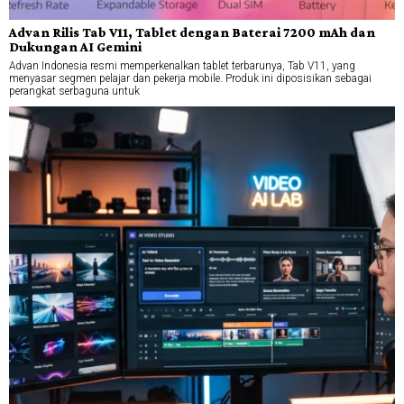
Advan Rilis Tab V11, Tablet dengan Baterai 7200 mAh dan
Dukungan AI Gemini
Advan Indonesia resmi memperkenalkan tablet terbarunya, Tab V11, yang
menyasar segmen pelajar dan pekerja mobile. Produk ini diposisikan sebagai
perangkat serbaguna untuk