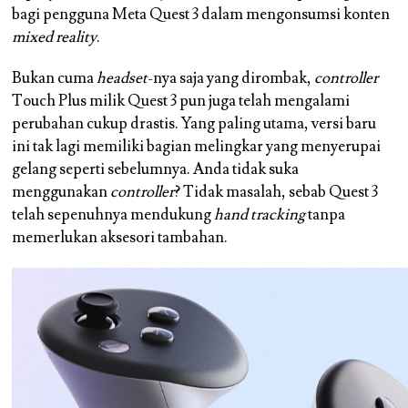
bagi pengguna Meta Quest 3 dalam mengonsumsi konten
mixed reality
.
Bukan cuma
headset
-nya saja yang dirombak,
controller
Touch Plus milik Quest 3 pun juga telah mengalami
perubahan cukup drastis. Yang paling utama, versi baru
ini tak lagi memiliki bagian melingkar yang menyerupai
gelang seperti sebelumnya. Anda tidak suka
menggunakan
controller
? Tidak masalah, sebab Quest 3
telah sepenuhnya mendukung
hand tracking
tanpa
memerlukan aksesori tambahan.