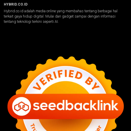
HYBRID.CO.ID
Hybrid.co.id adalah media online yang membahas tentang berbagai hal
terkait gaya hidup digital. Mulai dari gadget sampai dengan informasi
tentang teknologi terkini seperti AI.