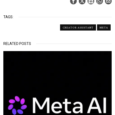
TAGS:
CREATOR ASSISTANT
META
RELATED POSTS