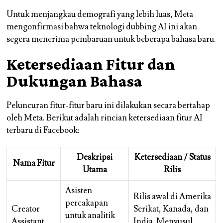
Untuk menjangkau demografi yang lebih luas, Meta
mengonfirmasi bahwa teknologi dubbing AI ini akan
segera menerima pembaruan untuk beberapa bahasa baru.
Ketersediaan Fitur dan
Dukungan Bahasa
Peluncuran fitur-fitur baru ini dilakukan secara bertahap
oleh Meta. Berikut adalah rincian ketersediaan fitur AI
terbaru di Facebook:
Deskripsi
Ketersediaan / Status
Nama Fitur
Utama
Rilis
Asisten
Rilis awal di Amerika
percakapan
Creator
Serikat, Kanada, dan
untuk analitik
Assistant
India. Menyusul