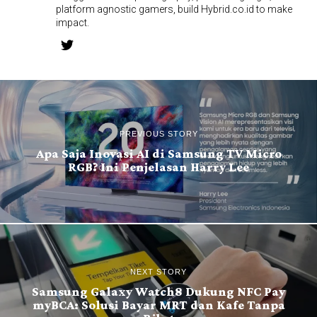
platform agnostic gamers, build Hybrid.co.id to make
impact.
PREVIOUS STORY
Apa Saja Inovasi AI di Samsung TV Micro
RGB? Ini Penjelasan Harry Lee
NEXT STORY
Samsung Galaxy Watch8 Dukung NFC Pay
myBCA: Solusi Bayar MRT dan Kafe Tanpa