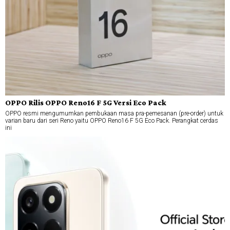
OPPO Rilis OPPO Reno16 F 5G Versi Eco Pack
OPPO resmi mengumumkan pembukaan masa pra-pemesanan (pre-order) untuk
varian baru dari seri Reno yaitu OPPO Reno16 F 5G Eco Pack. Perangkat cerdas
ini