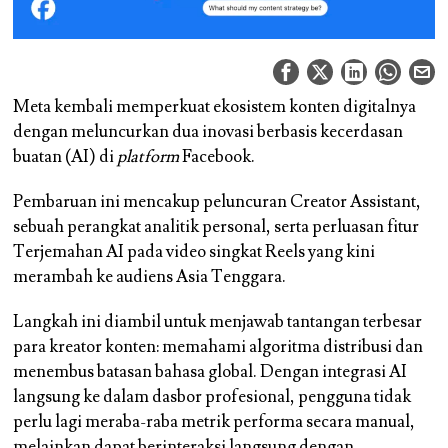
Meta kembali memperkuat ekosistem konten digitalnya
dengan meluncurkan dua inovasi berbasis kecerdasan
buatan (AI) di
platform
Facebook.
Pembaruan ini mencakup peluncuran Creator Assistant,
sebuah perangkat analitik personal, serta perluasan fitur
Terjemahan AI pada video singkat Reels yang kini
merambah ke audiens Asia Tenggara.
Langkah ini diambil untuk menjawab tantangan terbesar
para kreator konten: memahami algoritma distribusi dan
menembus batasan bahasa global. Dengan integrasi AI
langsung ke dalam dasbor profesional, pengguna tidak
perlu lagi meraba-raba metrik performa secara manual,
melainkan dapat berinteraksi langsung dengan