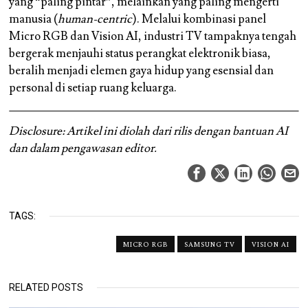
yang “paling pintar”, melainkan yang paling mengerti
manusia (
human-centric
). Melalui kombinasi panel
Micro RGB dan Vision AI, industri TV tampaknya tengah
bergerak menjauhi status perangkat elektronik biasa,
beralih menjadi elemen gaya hidup yang esensial dan
personal di setiap ruang keluarga.
Disclosure: Artikel ini diolah dari rilis dengan bantuan AI
dan dalam pengawasan editor.
TAGS:
MICRO RGB
SAMSUNG TV
VISION AI
RELATED POSTS