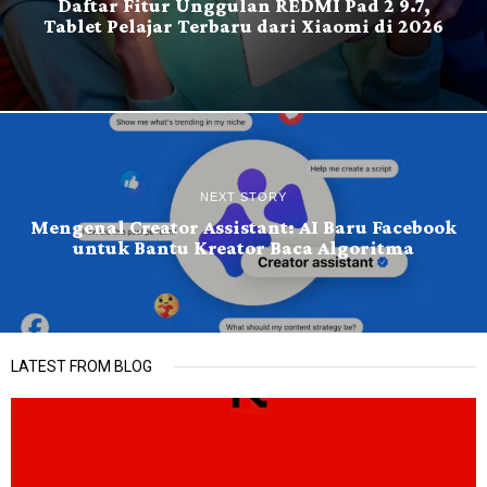
Daftar Fitur Unggulan REDMI Pad 2 9.7,
Tablet Pelajar Terbaru dari Xiaomi di 2026
NEXT STORY
Mengenal Creator Assistant: AI Baru Facebook
untuk Bantu Kreator Baca Algoritma
LATEST FROM BLOG