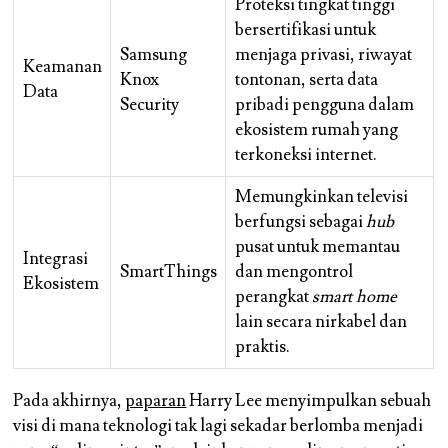
Proteksi tingkat tinggi
bersertifikasi untuk
Samsung
menjaga privasi, riwayat
Keamanan
Knox
tontonan, serta data
Data
Security
pribadi pengguna dalam
ekosistem rumah yang
terkoneksi internet.
Memungkinkan televisi
berfungsi sebagai
hub
pusat untuk memantau
Integrasi
SmartThings
dan mengontrol
Ekosistem
perangkat
smart home
lain secara nirkabel dan
praktis.
Pada akhirnya,
paparan
Harry Lee menyimpulkan sebuah
visi di mana teknologi tak lagi sekadar berlomba menjadi