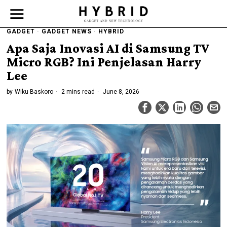
GADGET
·
GADGET NEWS
·
HYBRID
Apa Saja Inovasi AI di Samsung TV
Micro RGB? Ini Penjelasan Harry
Lee
by
Wiku Baskoro
2 mins read
June 8, 2026