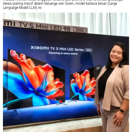
iterasi paling masif dalam keluarga seri Qwen, model bahasa besar (Large
Language Model/LLM) ini