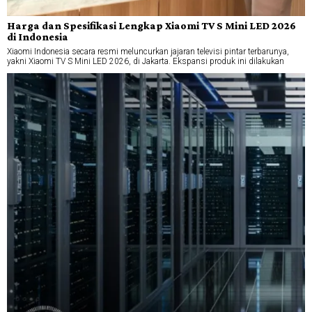
Harga dan Spesifikasi Lengkap Xiaomi TV S Mini LED 2026
di Indonesia
Xiaomi Indonesia secara resmi meluncurkan jajaran televisi pintar terbarunya,
yakni Xiaomi TV S Mini LED 2026, di Jakarta. Ekspansi produk ini dilakukan