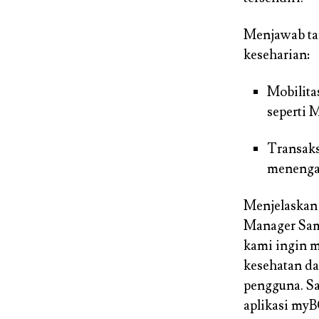
Menjawab tan
keseharian:
Mobilita
seperti
Transaks
menenga
Menjelaskan 
Manager Sam
kami ingin 
kesehatan da
pengguna. Sa
aplikasi myB