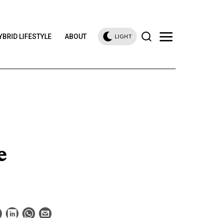
YBRID LIFESTYLE
ABOUT
LIGHT
e