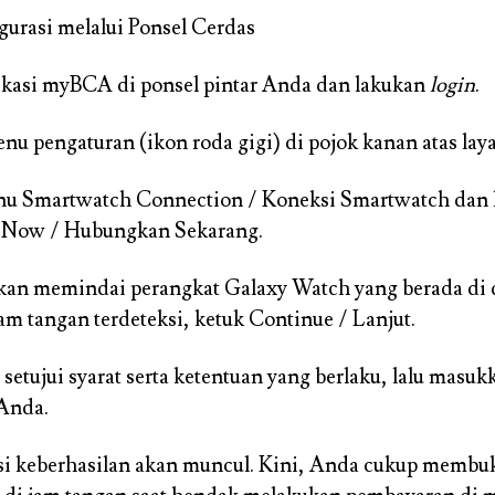
igurasi melalui Ponsel Cerdas
ikasi myBCA di ponsel pintar Anda dan lakukan
login
.
nu pengaturan (ikon roda gigi) di pojok kanan atas laya
nu Smartwatch Connection / Koneksi Smartwatch dan 
 Now / Hubungkan Sekarang.
kan memindai perangkat Galaxy Watch yang berada di d
jam tangan terdeteksi, ketuk Continue / Lanjut.
 setujui syarat serta ketentuan yang berlaku, lalu masu
Anda.
si keberhasilan akan muncul. Kini, Anda cukup memb