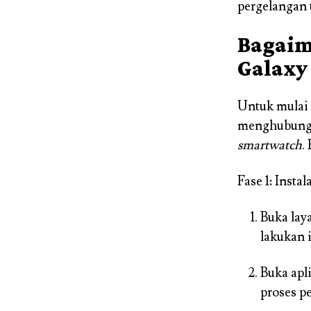
pergelangan 
Bagaim
Galaxy
Untuk mulai 
menghubungka
smartwatch
.
Fase 1: Inst
Buka lay
lakukan i
Buka apl
proses p