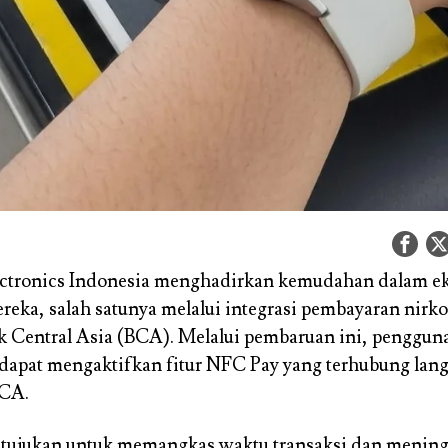
ctronics Indonesia menghadirkan kemudahan dalam e
reka, salah satunya melalui integrasi pembayaran nirk
 Central Asia (BCA). Melalui pembaruan ini, penggun
dapat mengaktifkan fitur NFC Pay yang terhubung lan
BCA.
ditujukan untuk memangkas waktu transaksi dan menin