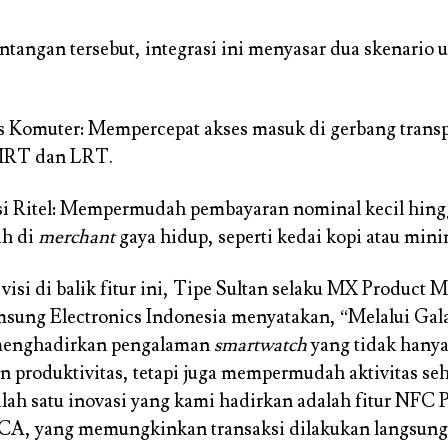
tangan tersebut, integrasi ini menyasar dua skenario
s Komuter: Mempercepat akses masuk di gerbang transp
 MRT dan LRT.
i Ritel: Mempermudah pembayaran nominal kecil hing
h di
merchant
gaya hidup, seperti kedai kopi atau mini
visi di balik fitur ini, Tipe Sultan selaku MX Product 
sung Electronics Indonesia menyatakan, “Melalui Gal
menghadirkan pengalaman
smartwatch
yang tidak hany
n produktivitas, tetapi juga mempermudah aktivitas seh
lah satu inovasi yang kami hadirkan adalah fitur NFC 
CA, yang memungkinkan transaksi dilakukan langsung