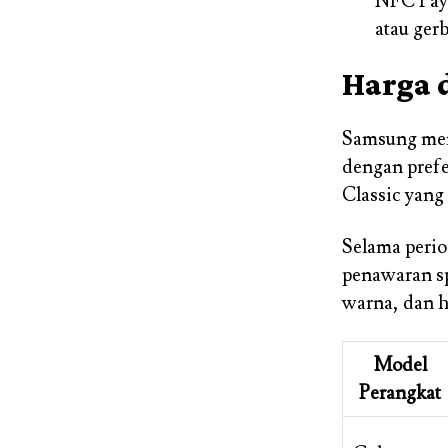
NFC Pay 
atau gerb
Harga 
Samsung mena
dengan prefe
Classic yang
Selama perio
penawaran sp
warna, dan h
Model
Perangkat