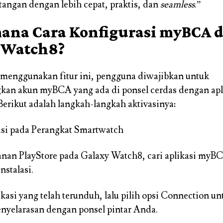
tangan dengan lebih cepat, praktis, dan
seamless
.”
ana Cara Konfigurasi myBCA d
 Watch8?
menggunakan fitur ini, pengguna diwajibkan untuk
n akun myBCA yang ada di ponsel cerdas dengan apli
 Berikut adalah langkah-langkah aktivasinya:
alasi pada Perangkat Smartwatch
anan PlayStore pada Galaxy Watch8, cari aplikasi myB
nstalasi.
ikasi yang telah terunduh, lalu pilih opsi Connection u
enyelarasan dengan ponsel pintar Anda.