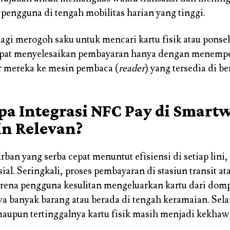
engguna di tengah mobilitas harian yang tinggi.
lagi merogoh saku untuk mencari kartu fisik atau ponsel
pat menyelesaikan pembayaran hanya dengan menemp
r mereka ke mesin pembaca (
reader
) yang tersedia di be
a Integrasi NFC Pay di Smart
n Relevan?
rban yang serba cepat menuntut efisiensi di setiap lini
ial. Seringkali, proses pembayaran di stasiun transit atau
rena pengguna kesulitan mengeluarkan kartu dari domp
 banyak barang atau berada di tengah keramaian. Selain
aupun tertinggalnya kartu fisik masih menjadi kekhaw