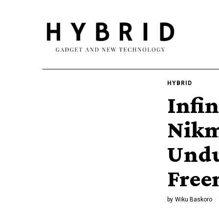
HYBRID
Infi
Nikm
Undu
Free
by
Wiku Baskoro