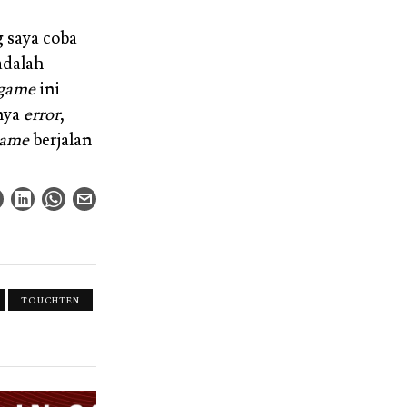
 saya coba
adalah
game
ini
nya
error
,
ame
berjalan
TOUCHTEN