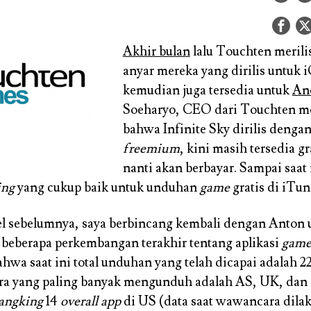
Akhir bulan
lalu Touchten merili
anyar mereka yang dirilis untuk 
kemudian juga tersedia untuk
An
Soeharyo, CEO dari Touchten m
bahwa Infinite Sky dirilis dengan
freemium
, kini masih tersedia gr
nanti akan berbayar. Sampai saat i
ing
yang cukup baik untuk unduhan
game
gratis di iTun
kel sebelumnya, saya berbincang kembali dengan Anton 
eberapa perkembangan terakhir tentang aplikasi
gam
ahwa saat ini total unduhan yang telah dicapai adalah 2
ra yang paling banyak mengunduh adalah AS, UK, dan
angking
14
overall app
di US (data saat wawancara dila