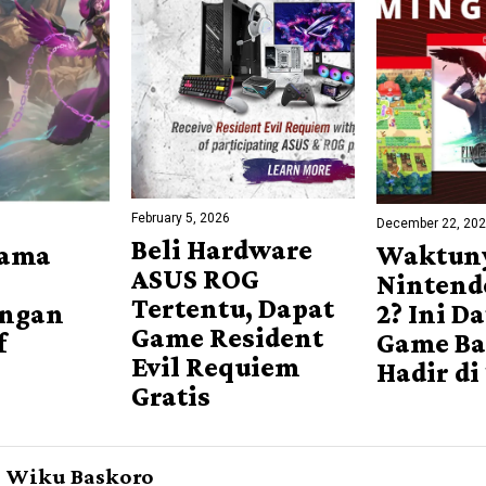
February 5, 2026
December 22, 20
Beli Hardware
Lama
Waktuny
ASUS ROG
Nintend
Tertentu, Dapat
ingan
2? Ini Da
Game Resident
f
Game Ba
Evil Requiem
Hadir di
Gratis
Wiku Baskoro