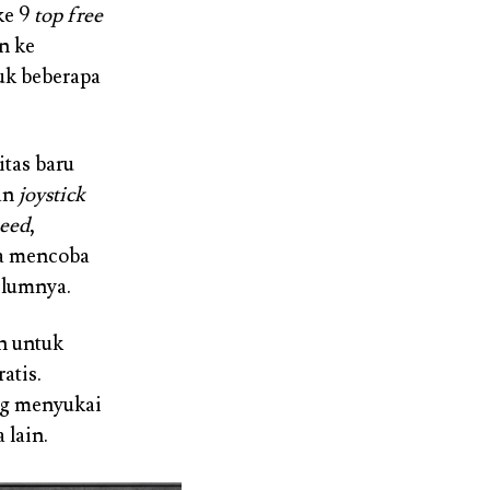
ke 9
top free
an ke
uk beberapa
itas baru
an
joystick
peed
,
aya mencoba
elumnya.
en untuk
atis.
ng menyukai
 lain.