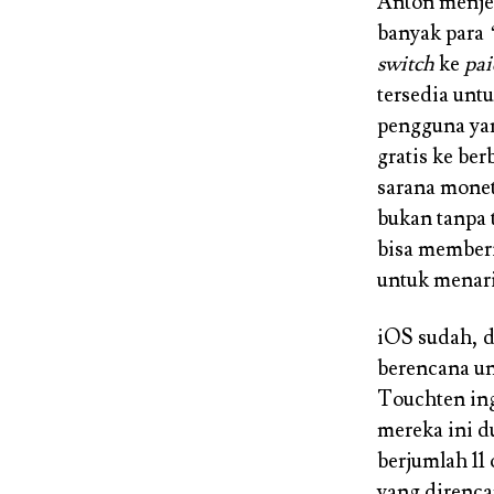
Anton menje
banyak para
switch
ke
pai
tersedia untu
pengguna yan
gratis ke be
sarana mone
bukan tanpa 
bisa memberi
untuk menar
iOS sudah, d
berencana u
Touchten in
mereka ini d
berjumlah 11
yang direnca