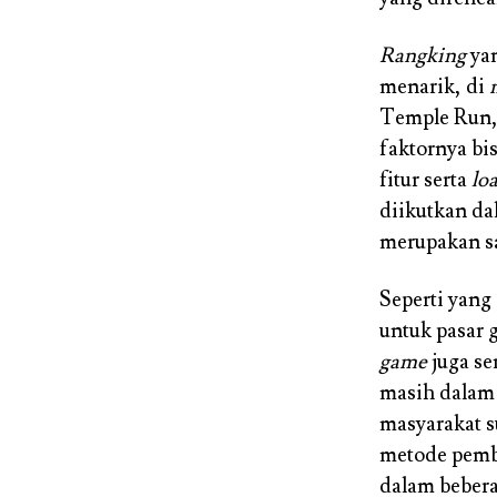
Rangking
yan
menarik, di
Temple Run, 
faktornya bi
fitur serta
lo
diikutkan d
merupakan sa
Seperti yang 
untuk pasar 
game
juga se
masih dalam 
masyarakat 
metode pemb
dalam bebera