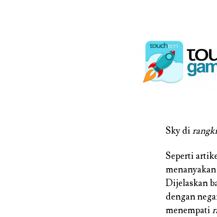
Sky di
rangk
Seperti arti
menanyakan b
Dijelaskan b
dengan nega
menempati
r