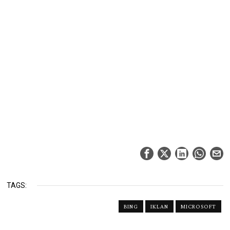
TAGS:
BING
IKLAN
MICROSOFT