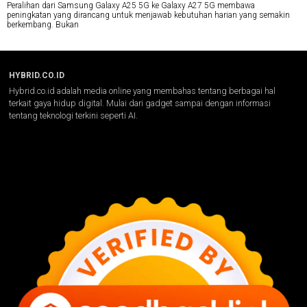
Peralihan dari Samsung Galaxy A25 5G ke Galaxy A27 5G membawa
peningkatan yang dirancang untuk menjawab kebutuhan harian yang semakin
berkembang. Bukan
HYBRID.CO.ID
Hybrid.co.id adalah media online yang membahas tentang berbagai hal
terkait gaya hidup digital. Mulai dari gadget sampai dengan informasi
tentang teknologi terkini seperti AI.