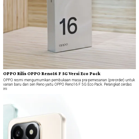
OPPO Rilis OPPO Reno16 F 5G Versi Eco Pack
OPPO resmi mengumumkan pembukaan masa pra-pemesanan (pre-order) untuk
varian baru dari seri Reno yaitu OPPO Reno16 F 5G Eco Pack. Perangkat cerdas
ini