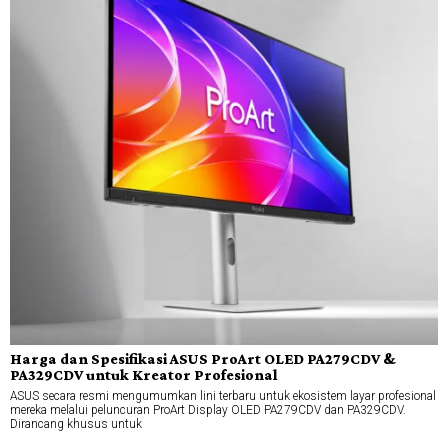
Harga dan Spesifikasi ASUS ProArt OLED PA279CDV &
PA329CDV untuk Kreator Profesional
ASUS secara resmi mengumumkan lini terbaru untuk ekosistem layar profesional
mereka melalui peluncuran ProArt Display OLED PA279CDV dan PA329CDV.
Dirancang khusus untuk