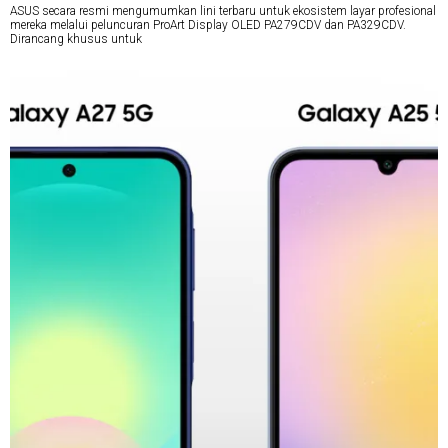
ASUS secara resmi mengumumkan lini terbaru untuk ekosistem layar profesional
mereka melalui peluncuran ProArt Display OLED PA279CDV dan PA329CDV.
Dirancang khusus untuk