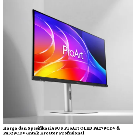
Harga dan Spesifikasi ASUS ProArt OLED PA279CDV &
PA329CDV untuk Kreator Profesional