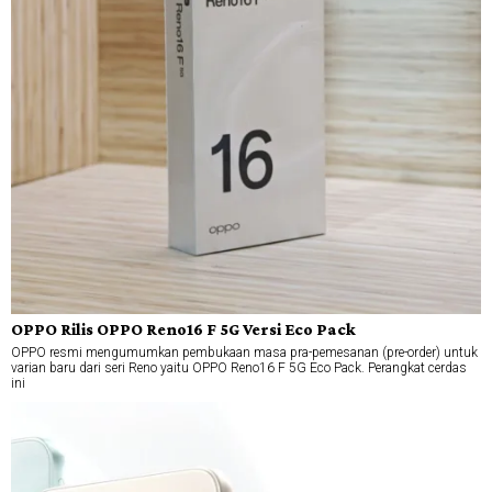
OPPO Rilis OPPO Reno16 F 5G Versi Eco Pack
OPPO resmi mengumumkan pembukaan masa pra-pemesanan (pre-order) untuk
varian baru dari seri Reno yaitu OPPO Reno16 F 5G Eco Pack. Perangkat cerdas
ini