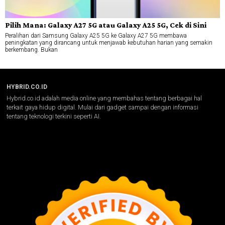
Pilih Mana: Galaxy A27 5G atau Galaxy A25 5G, Cek di Sini
Peralihan dari Samsung Galaxy A25 5G ke Galaxy A27 5G membawa
peningkatan yang dirancang untuk menjawab kebutuhan harian yang semakin
berkembang. Bukan
HYBRID.CO.ID
Hybrid.co.id adalah media online yang membahas tentang berbagai hal
terkait gaya hidup digital. Mulai dari gadget sampai dengan informasi
tentang teknologi terkini seperti AI.