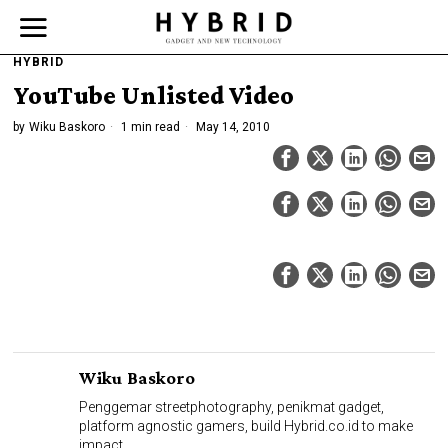
HYBRID
YouTube Unlisted Video
by
Wiku Baskoro
1 min read
May 14, 2010
Wiku Baskoro
Penggemar streetphotography, penikmat gadget,
platform agnostic gamers, build Hybrid.co.id to make
impact.