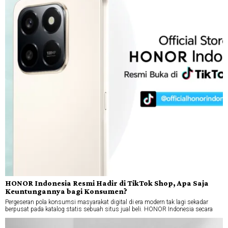
HONOR Indonesia Resmi Hadir di TikTok Shop, Apa Saja
Keuntungannya bagi Konsumen?
Pergeseran pola konsumsi masyarakat digital di era modern tak lagi sekadar
berpusat pada katalog statis sebuah situs jual beli. HONOR Indonesia secara