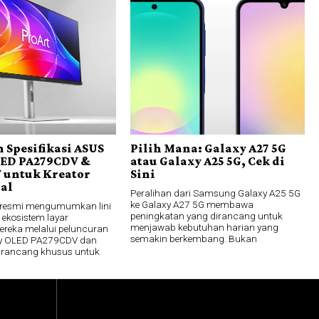
 Spesifikasi ASUS
Pilih Mana: Galaxy A27 5G
LED PA279CDV &
atau Galaxy A25 5G, Cek di
 untuk Kreator
Sini
nal
Peralihan dari Samsung Galaxy A25 5G
ke Galaxy A27 5G membawa
 resmi mengumumkan lini
peningkatan yang dirancang untuk
 ekosistem layar
menjawab kebutuhan harian yang
mereka melalui peluncuran
semakin berkembang. Bukan
lay OLED PA279CDV dan
irancang khusus untuk