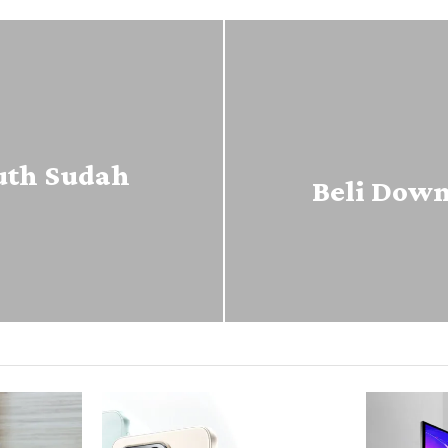
uth Sudah
Beli Down