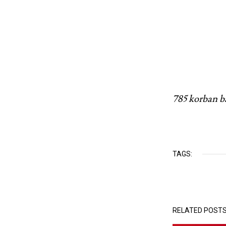
785 korban ba
TAGS:
RELATED POST