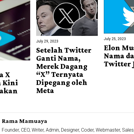
July 25, 2023
July 29, 2023
Elon Mu
Setelah Twitter
Nama da
Ganti Nama,
Twitter 
Merek Dagang
“X” Ternyata
a X
Dipegang oleh
 Kini
Meta
nakan
Rama Mamuaya
Founder, CEO, Writer, Admin, Designer, Coder, Webmaster, Sales