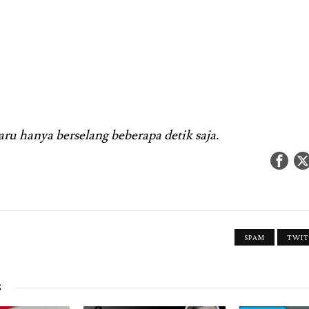
ru hanya berselang beberapa detik saja.
SPAM
TWIT
S