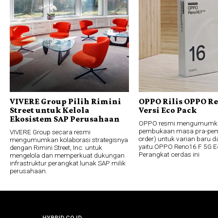
VIVERE Group Pilih Rimini
OPPO Rilis OPPO Re
Street untuk Kelola
Versi Eco Pack
Ekosistem SAP Perusahaan
OPPO resmi mengumumk
pembukaan masa pra-pem
VIVERE Group secara resmi
order) untuk varian baru da
mengumumkan kolaborasi strategisnya
yaitu OPPO Reno16 F 5G E
dengan Rimini Street, Inc. untuk
Perangkat cerdas ini
mengelola dan memperkuat dukungan
infrastruktur perangkat lunak SAP milik
perusahaan.