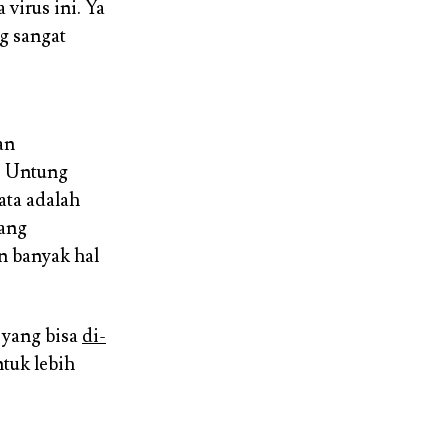
virus ini. Ya
g sangat
an
. Untung
ata adalah
yang
n banyak hal
 yang bisa
di-
tuk lebih