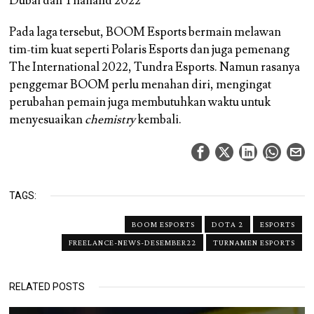
Dubai dan Thailand 2022
Pada laga tersebut, BOOM Esports bermain melawan
tim-tim kuat seperti Polaris Esports dan juga pemenang
The International 2022, Tundra Esports. Namun rasanya
penggemar BOOM perlu menahan diri, mengingat
perubahan pemain juga membutuhkan waktu untuk
menyesuaikan
chemistry
kembali.
TAGS:
BOOM ESPORTS
DOTA 2
ESPORTS
FREELANCE-NEWS-DESEMBER22
TURNAMEN ESPORTS
RELATED POSTS