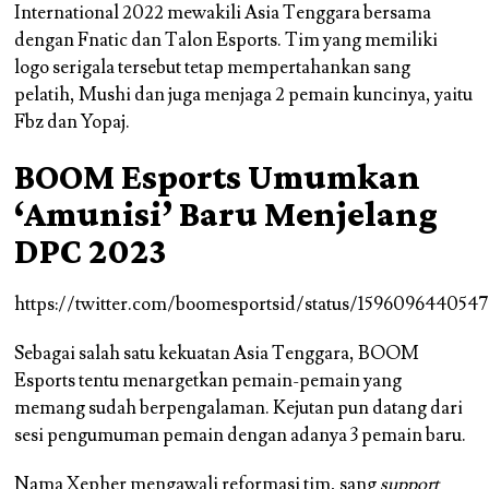
International 2022 mewakili Asia Tenggara bersama
dengan Fnatic dan Talon Esports. Tim yang memiliki
logo serigala tersebut tetap mempertahankan sang
pelatih, Mushi dan juga menjaga 2 pemain kuncinya, yaitu
Fbz dan Yopaj.
BOOM Esports Umumkan
‘Amunisi’ Baru Menjelang
DPC 2023
https://twitter.com/boomesportsid/status/159609644054
Sebagai salah satu kekuatan Asia Tenggara, BOOM
Esports tentu menargetkan pemain-pemain yang
memang sudah berpengalaman. Kejutan pun datang dari
sesi pengumuman pemain dengan adanya 3 pemain baru.
Nama Xepher mengawali reformasi tim, sang
support