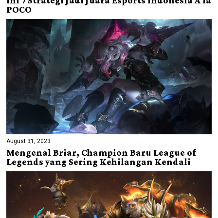
Ini 7 Strategi Jadi Juara Esports Indonesia A la
POCO
August 31, 2023
Mengenal Briar, Champion Baru League of
Legends yang Sering Kehilangan Kendali