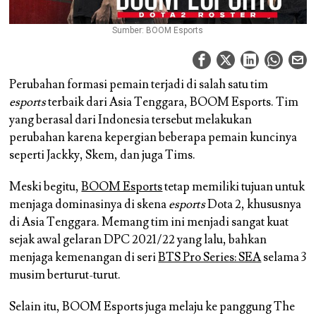
Sumber: BOOM Esports
Perubahan formasi pemain terjadi di salah satu tim
esports
terbaik dari Asia Tenggara, BOOM Esports. Tim
yang berasal dari Indonesia tersebut melakukan
perubahan karena kepergian beberapa pemain kuncinya
seperti Jackky, Skem, dan juga Tims.
Meski begitu,
BOOM Esports
tetap memiliki tujuan untuk
menjaga dominasinya di skena
esports
Dota 2, khususnya
di Asia Tenggara. Memang tim ini menjadi sangat kuat
sejak awal gelaran DPC 2021/22 yang lalu, bahkan
menjaga kemenangan di seri
BTS Pro Series: SEA
selama 3
musim berturut-turut.
Selain itu, BOOM Esports juga melaju ke panggung The