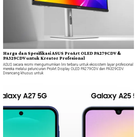
Harga dan Spesifikasi ASUS ProArt OLED PA279CDV &
PA329CDV untuk Kreator Profesional
ASUS secara resmi mengumumkan lini terbaru untuk ekosistem layar profesional
mereka melalui peluncuran ProArt Display OLED PA279CDV dan PA329CDV.
Dirancang khusus untuk