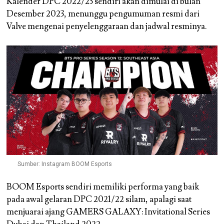
Kalender DPC 2022/23 sendiri akan dimulai di bulan
Desember 2023, menunggu pengumuman resmi dari
Valve mengenai penyelenggaraan dan jadwal resminya.
Sumber: Instagram BOOM Esports
BOOM Esports sendiri memiliki performa yang baik
pada awal gelaran DPC 2021/22 silam, apalagi saat
menjuarai ajang GAMERS GALAXY: Invitational Series