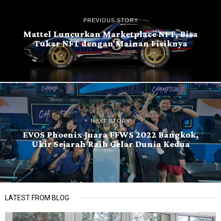
PREVIOUS STORY
Mattel Luncurkan Marketplace NFT, Bisa
Tukar NFT dengan Mainan Fisiknya
NEXT STORY
EVOS Phoenix Juara FFWS 2022 Bangkok,
Ukir Sejarah Raih Gelar Dunia Kedua
LATEST FROM BLOG