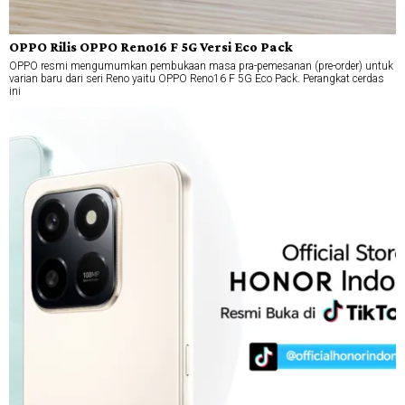
OPPO Rilis OPPO Reno16 F 5G Versi Eco Pack
OPPO resmi mengumumkan pembukaan masa pra-pemesanan (pre-order) untuk
varian baru dari seri Reno yaitu OPPO Reno16 F 5G Eco Pack. Perangkat cerdas
ini