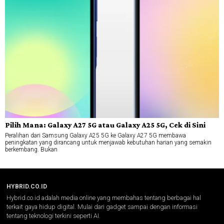
Pilih Mana: Galaxy A27 5G atau Galaxy A25 5G, Cek di Sini
Peralihan dari Samsung Galaxy A25 5G ke Galaxy A27 5G membawa
peningkatan yang dirancang untuk menjawab kebutuhan harian yang semakin
berkembang. Bukan
HYBRID.CO.ID
Hybrid.co.id adalah media online yang membahas tentang berbagai hal
terkait gaya hidup digital. Mulai dari gadget sampai dengan informasi
tentang teknologi terkini seperti AI.