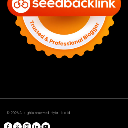
©
2026
All rights reserved. Hybrid.co.id