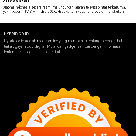
di Indonesia
Xiaomi Indonesia secara resmi meluncurkan jajaran televisi pintar terbarunya,
yakni Xiaomi TV S Mini LED 2026, di Jakarta. Ekspansi produk ini dilakukan
HYBRID.CO.ID
Hybrid.co.id adalah media online yang membahas tentang berbagai hal
terkait gaya hidup digital. Mulai dari gadget sampai dengan informasi
tentang teknologi terkini seperti AI.