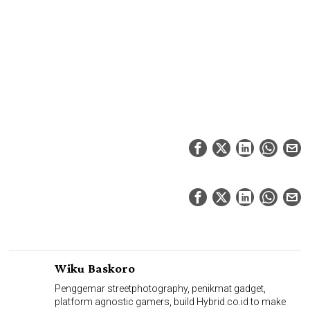
Wiku Baskoro
Penggemar streetphotography, penikmat gadget,
platform agnostic gamers, build Hybrid.co.id to make