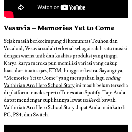
Vesuvia – Memories Yet to Come
Sejak masih berkecimpung di komunitas Touhou dan
Vocaloid, Vesuvia sudah terkenal sebagai salah satu musisi
dengan warna unik dan kualitas produksi yang tinggi.
Karya-karya mereka pun memiliki variasi yang cukup
luas, dari nuansa jaz, EDM, hingga orkestra. Sayangnya,
“Memories Yet to Come” yang merupakan lagu
ending
Valthirian Arc: Hero School Story
ini masih belum tersedia
di platform musik seperti iTunes atau Spotify. Tapi Anda
dapat mendengar cuplikannya lewat
trailer
di bawah.
Valthirian Arc: Hero School Story dapat Anda mainkan di
PC
,
PS4
, dan
Switch
.