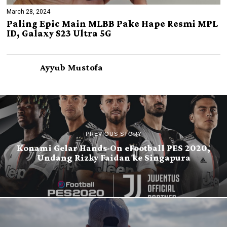
March 28, 2024
Paling Epic Main MLBB Pake Hape Resmi MPL
ID, Galaxy S23 Ultra 5G
Ayyub Mustofa
PREVIOUS STORY
Konami Gelar Hands-On eFootball PES 2020,
Undang Rizky Faidan ke Singapura