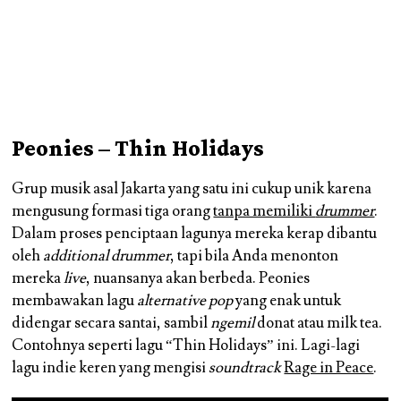
Peonies – Thin Holidays
Grup musik asal Jakarta yang satu ini cukup unik karena
mengusung formasi tiga orang
tanpa memiliki
drummer
.
Dalam proses penciptaan lagunya mereka kerap dibantu
oleh
additional drummer
, tapi bila Anda menonton
mereka
live
, nuansanya akan berbeda. Peonies
membawakan lagu
alternative pop
yang enak untuk
didengar secara santai, sambil
ngemil
donat atau milk tea.
Contohnya seperti lagu “Thin Holidays” ini. Lagi-lagi
lagu indie keren yang mengisi
soundtrack
Rage in Peace
.