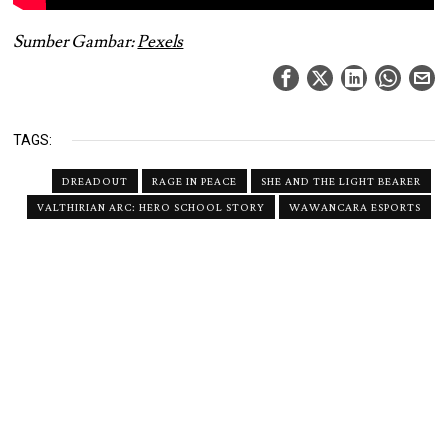
Sumber Gambar:
Pexels
TAGS:
DREADOUT
RAGE IN PEACE
SHE AND THE LIGHT BEARER
VALTHIRIAN ARC: HERO SCHOOL STORY
WAWANCARA ESPORTS