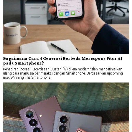
Bagaimana Cara 4 Generasi Berbeda Merespons Fitur AI
pada Smartphone?
Kehadiran inovasi Kecerdasan Buatan (AI) di era modern telah mendefinisikan
ulang cara manusia berinteraksi dengan Smartphone. Berdasarkan upcoming
riset Winning The Smartphone