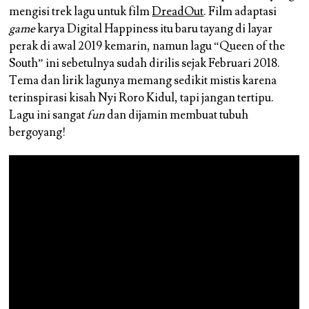
mengisi trek lagu untuk film
DreadOut
. Film adaptasi
game
karya Digital Happiness itu baru tayang di layar
perak di awal 2019 kemarin, namun lagu “Queen of the
South” ini sebetulnya sudah dirilis sejak Februari 2018.
Tema dan lirik lagunya memang sedikit mistis karena
terinspirasi kisah Nyi Roro Kidul, tapi jangan tertipu.
Lagu ini sangat
fun
dan dijamin membuat tubuh
bergoyang!