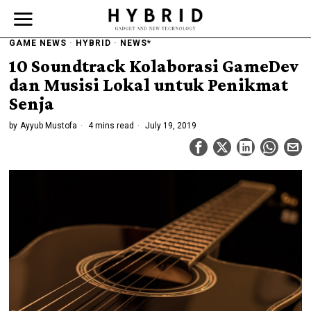
GAME NEWS
·
HYBRID
·
NEWS*
10 Soundtrack Kolaborasi GameDev
dan Musisi Lokal untuk Penikmat
Senja
by
Ayyub Mustofa
4 mins read
July 19, 2019