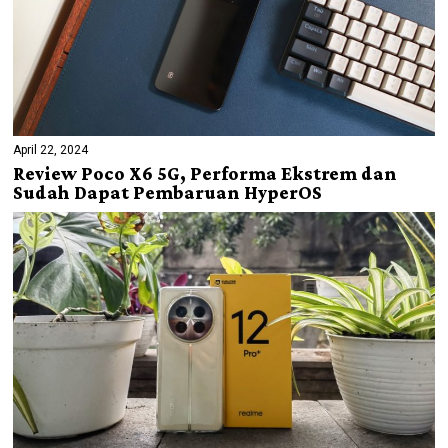
April 22, 2024
Review Poco X6 5G, Performa Ekstrem dan
Sudah Dapat Pembaruan HyperOS