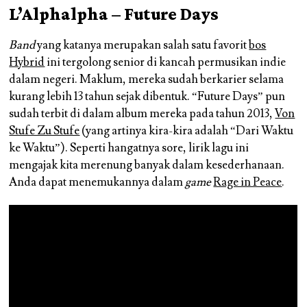
L’Alphalpha – Future Days
Band
yang katanya merupakan salah satu favorit
bos
Hybrid
ini tergolong senior di kancah permusikan indie
dalam negeri. Maklum, mereka sudah berkarier selama
kurang lebih 13 tahun sejak dibentuk. “Future Days” pun
sudah terbit di dalam album mereka pada tahun 2013,
Von
Stufe Zu Stufe
(yang artinya kira-kira adalah “Dari Waktu
ke Waktu”). Seperti hangatnya sore, lirik lagu ini
mengajak kita merenung banyak dalam kesederhanaan.
Anda dapat menemukannya dalam
game
Rage in Peace
.