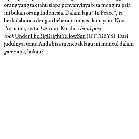
orang yang tak tahu siapa penyanyinya bisa mengira pria
ini bukan orang Indonesia. Dalam lagu “In Peace”, ia
berkolaborasi dengan beberapa musisi lain, yaitu Novi
Purnama, serta Ezza dan Koi dari
band post-
rock
UnderTheBigBrightYellowSun
(UTTBBYS). Dari
judulnya, tentu Anda bisa menebak lagu ini muncul dalam
game
apa
, bukan?