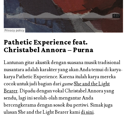
Pathetic Experience feat.
Christabel Annora – Purna
Lantunan gitar akustik dengan suasana musik tradisional
nusantara adalah karakter yang akan Anda temui di karya-
karya Pathetic Experience. Karena itulah karya mereka
cocok untuk jadi bagian dari
game
She and the Light
Bearer
. Dipadu dengan vokal Christabel Annora yang
sendu, lagi ini seolah-olah mengantar Anda
bercengkerama dengan sosok ibu pertiwi. Simak juga
ulasan She and the Light Bearer kami
di sini
.