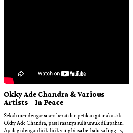
Okky Ade Chandra & Various
Artists – In Peace
Sekali mendengar suara berat dan petikan gitar akustik
Okky Ade Chandra
, pasti rasanya sulit untuk dilupakan.
Apalagi dengan lirik-lirik yang biasa berbahasa Inggris,