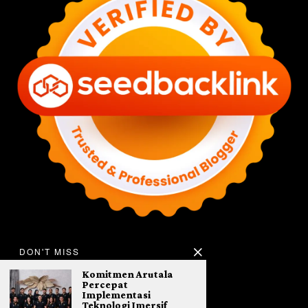
DON'T MISS
Komitmen Arutala
Percepat
Implementasi
Teknologi Imersif