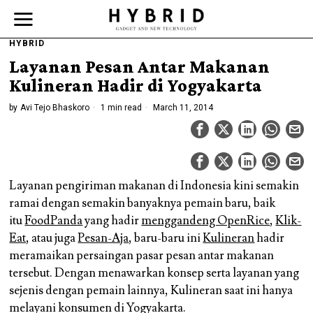
HYBRID
Layanan Pesan Antar Makanan
Kulineran Hadir di Yogyakarta
by
Avi Tejo Bhaskoro
1 min read
March 11, 2014
Layanan pengiriman makanan di Indonesia kini semakin
ramai dengan semakin banyaknya pemain baru, baik
itu
FoodPanda
yang hadir
menggandeng OpenRice
,
Klik-
Eat
, atau juga
Pesan-Aja
, baru-baru ini
Kulineran
hadir
meramaikan persaingan pasar pesan antar makanan
tersebut. Dengan menawarkan konsep serta layanan yang
sejenis dengan pemain lainnya, Kulineran saat ini hanya
melayani konsumen di Yogyakarta.