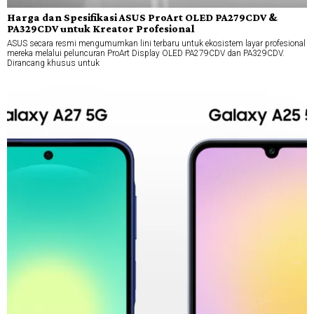
Harga dan Spesifikasi ASUS ProArt OLED PA279CDV &
PA329CDV untuk Kreator Profesional
ASUS secara resmi mengumumkan lini terbaru untuk ekosistem layar profesional
mereka melalui peluncuran ProArt Display OLED PA279CDV dan PA329CDV.
Dirancang khusus untuk