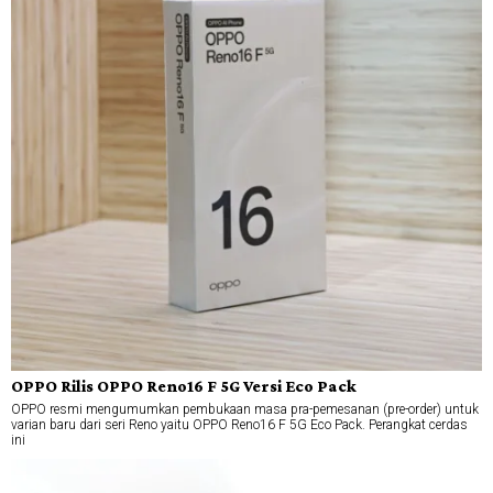
OPPO Rilis OPPO Reno16 F 5G Versi Eco Pack
OPPO resmi mengumumkan pembukaan masa pra-pemesanan (pre-order) untuk
varian baru dari seri Reno yaitu OPPO Reno16 F 5G Eco Pack. Perangkat cerdas
ini