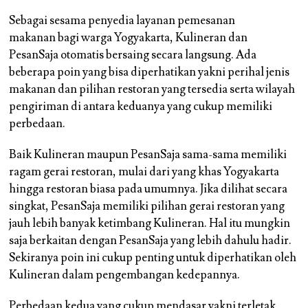
Sebagai sesama penyedia layanan pemesanan
makanan bagi warga Yogyakarta, Kulineran dan
PesanSaja otomatis bersaing secara langsung. Ada
beberapa poin yang bisa diperhatikan yakni perihal jenis
makanan dan pilihan restoran yang tersedia serta wilayah
pengiriman di antara keduanya yang cukup memiliki
perbedaan.
Baik Kulineran maupun PesanSaja sama-sama memiliki
ragam gerai restoran, mulai dari yang khas Yogyakarta
hingga restoran biasa pada umumnya. Jika dilihat secara
singkat, PesanSaja memiliki pilihan gerai restoran yang
jauh lebih banyak ketimbang Kulineran. Hal itu mungkin
saja berkaitan dengan PesanSaja yang lebih dahulu hadir.
Sekiranya poin ini cukup penting untuk diperhatikan oleh
Kulineran dalam pengembangan kedepannya.
Perbedaan kedua yang cukup mendasar yakni terletak