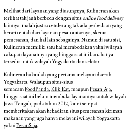
Melihat dari layanan yang diusungnya, Kulineran akan
terlihat tak jauh berbeda dengan situs
online food delivery
lainnya, malah justru cenderung tak ada perbedaan yang
berarti entah dari layanan pesan antarnya, skema
pemesanan, dan hal lain sebagainya. Namun di satu sisi,
Kulineran memiliki satu hal membedakan yakni wilayah
cakupan layanannya yang hingga saat ini baru hanya
tersedia untuk wilayah Yogyakarta dan sekitar.
Kulineran bukanlah yang pertama melayani daerah
Yogyakarta. Walaupun situs-situs
semacam
FoodPanda
,
Klik-Eat
, maupun
Pesan-Aja
,
hingga saat ini belum membuka layanannya untuk wilayah
Jawa Tengah, pada tahun 2012, kami sempat
memberitakan akan kehadiran situs pemesanan kiriman
makanan yang juga hanya melayani wilayah Yogyakarta
yakni
PesanSaja
.