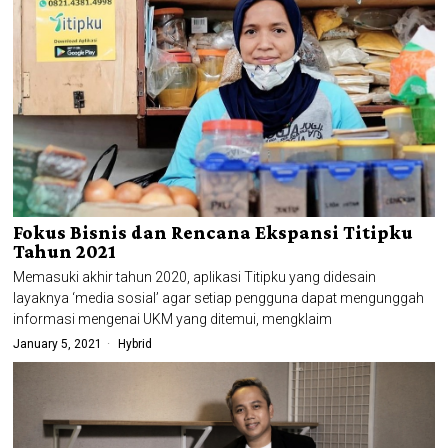
Fokus Bisnis dan Rencana Ekspansi Titipku
Tahun 2021
Memasuki akhir tahun 2020, aplikasi Titipku yang didesain
layaknya ‘media sosial’ agar setiap pengguna dapat mengunggah
informasi mengenai UKM yang ditemui, mengklaim
January 5, 2021
Hybrid