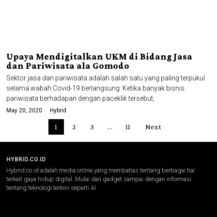
Upaya Mendigitalkan UKM di Bidang Jasa
dan Pariwisata ala Gomodo
Sektor jasa dan pariwisata adalah salah satu yang paling terpukul
selama wabah Covid-19 berlangsung. Ketika banyak bisnis
pariwisata berhadapan dengan paceklik tersebut,
May 20, 2020
Hybrid
1
2
3
…
11
Next
HYBRID.CO.ID
Hybrid.co.id adalah media online yang membahas tentang berbagai hal
terkait gaya hidup digital. Mulai dari gadget sampai dengan informasi
tentang teknologi terkini seperti AI.