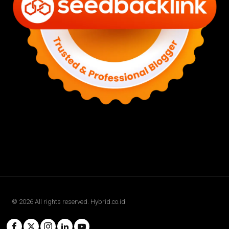
©
2026
All rights reserved. Hybrid.co.id