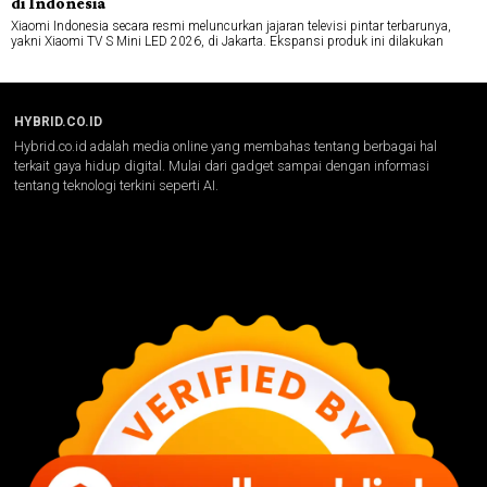
di Indonesia
Xiaomi Indonesia secara resmi meluncurkan jajaran televisi pintar terbarunya,
yakni Xiaomi TV S Mini LED 2026, di Jakarta. Ekspansi produk ini dilakukan
HYBRID.CO.ID
Hybrid.co.id adalah media online yang membahas tentang berbagai hal
terkait gaya hidup digital. Mulai dari gadget sampai dengan informasi
tentang teknologi terkini seperti AI.