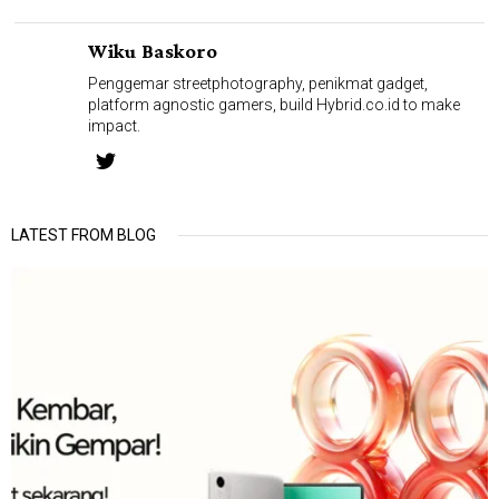
Wiku Baskoro
Penggemar streetphotography, penikmat gadget,
platform agnostic gamers, build Hybrid.co.id to make
impact.
LATEST FROM BLOG