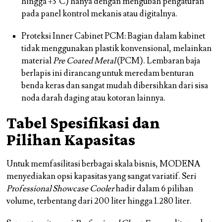
hingga +3°C) hanya dengan mengubah pengaturan
pada panel kontrol mekanis atau digitalnya.
Proteksi Inner Cabinet PCM: Bagian dalam kabinet
tidak menggunakan plastik konvensional, melainkan
material
Pre Coated Metal
(PCM). Lembaran baja
berlapis ini dirancang untuk meredam benturan
benda keras dan sangat mudah dibersihkan dari sisa
noda darah daging atau kotoran lainnya.
Tabel Spesifikasi dan
Pilihan Kapasitas
Untuk memfasilitasi berbagai skala bisnis, MODENA
menyediakan opsi kapasitas yang sangat variatif. Seri
Professional Showcase Cooler
hadir dalam 6 pilihan
volume, terbentang dari 200 liter hingga 1.280 liter.