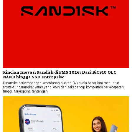
Rincian Inovasi Sandisk di FMS 2026: Dari BiCS10 QLC
NAND hingga SSD Enterprise
Dinamika perkembangan kecerdasan buatan (AI) skala besar kini menuntut
arsitektur perangkat keras yang lebih dari sekadar cip komputasi berkecepatan
tinggi. Merespons tantangan