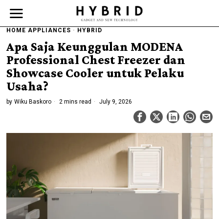
HOME APPLIANCES
·
HYBRID
Apa Saja Keunggulan MODENA
Professional Chest Freezer dan
Showcase Cooler untuk Pelaku
Usaha?
by
Wiku Baskoro
2 mins read
July 9, 2026