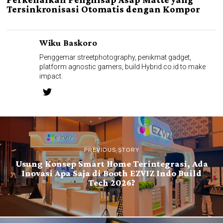
Tersinkronisasi Otomatis dengan Kompor
Wiku Baskoro
Penggemar streetphotography, penikmat gadget,
platform agnostic gamers, build Hybrid.co.id to make
impact.
PREVIOUS STORY
Usung Konsep Smart Home Terintegrasi, Ada
Inovasi Apa Saja di Booth EZVIZ Indo Build
Tech 2026?