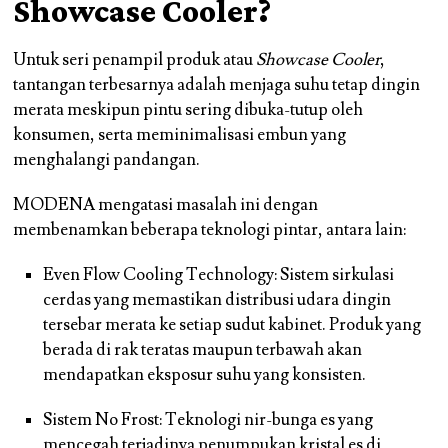
Showcase Cooler?
Untuk seri penampil produk atau
Showcase Cooler
,
tantangan terbesarnya adalah menjaga suhu tetap dingin
merata meskipun pintu sering dibuka-tutup oleh
konsumen, serta meminimalisasi embun yang
menghalangi pandangan.
MODENA mengatasi masalah ini dengan
membenamkan beberapa teknologi pintar, antara lain:
Even Flow Cooling Technology: Sistem sirkulasi
cerdas yang memastikan distribusi udara dingin
tersebar merata ke setiap sudut kabinet. Produk yang
berada di rak teratas maupun terbawah akan
mendapatkan eksposur suhu yang konsisten.
Sistem No Frost: Teknologi nir-bunga es yang
mencegah terjadinya penumpukan kristal es di