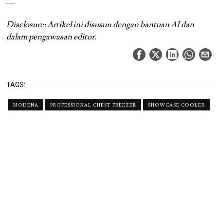
—
Disclosure: Artikel ini disusun dengan bantuan AI dan
dalam pengawasan editor.
TAGS:
MODENA
PROFESSIONAL CHEST FREEZER
SHOWCASE COOLER