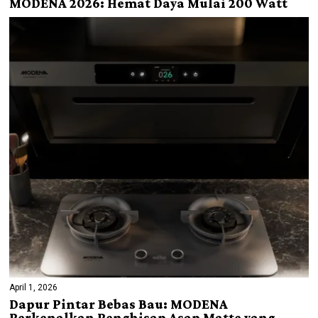
MODENA 2026: Hemat Daya Mulai 200 Watt
April 1, 2026
Dapur Pintar Bebas Bau: MODENA
Perkenalkan Penghisap Asap Matte yang