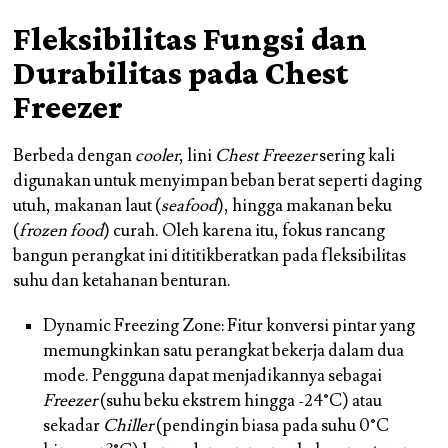
Fleksibilitas Fungsi dan
Durabilitas pada Chest
Freezer
Berbeda dengan
cooler
, lini
Chest Freezer
sering kali
digunakan untuk menyimpan beban berat seperti daging
utuh, makanan laut (
seafood
), hingga makanan beku
(
frozen food
) curah. Oleh karena itu, fokus rancang
bangun perangkat ini dititikberatkan pada fleksibilitas
suhu dan ketahanan benturan.
Dynamic Freezing Zone: Fitur konversi pintar yang
memungkinkan satu perangkat bekerja dalam dua
mode. Pengguna dapat menjadikannya sebagai
Freezer
(suhu beku ekstrem hingga -24°C) atau
sekadar
Chiller
(pendingin biasa pada suhu 0°C