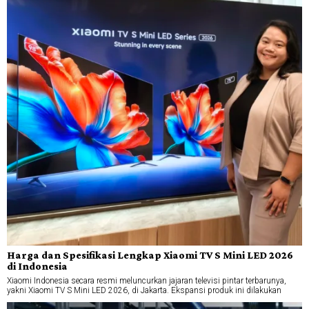
Harga dan Spesifikasi Lengkap Xiaomi TV S Mini LED 2026
di Indonesia
Xiaomi Indonesia secara resmi meluncurkan jajaran televisi pintar terbarunya,
yakni Xiaomi TV S Mini LED 2026, di Jakarta. Ekspansi produk ini dilakukan