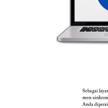
Sebagai laya
men-sinkron
Anda dipersi