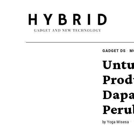
GADGET DS
·
M
Untu
Prod
Dapa
Peru
by
Yoga Wisesa