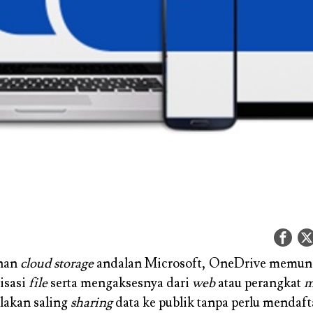
nan
cloud storage
andalan Microsoft, OneDrive memung
isasi
file
serta mengaksesnya dari
web
atau perangkat
m
lakan saling
sharing
data ke publik tanpa perlu mendaft