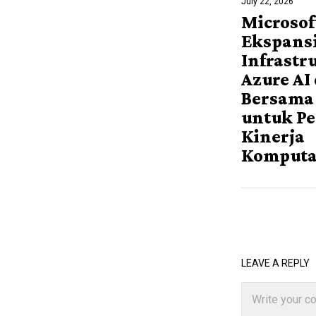
July 22, 2026
Microsof
Ekspans
Infrastr
Azure AI
Bersama
untuk Pe
Kinerja
Komputa
LEAVE A REPLY