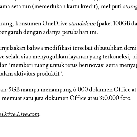
elama setahun (memerlukan kartu kredit), meliputi
stora
karang, konsumen OneDrive
standalone
(paket 100GB d
rpengaruh dengan adanya perubahan ini.
njelaskan bahwa modifikasi tersebut dibutuhkan dem
e selalu siap menyuguhkan layanan yang terkoneksi, pi
 dan ‘memberi ruang untuk terus berinovasi serta menya
alam aktivitas produktif’.
an: 5GB mampu menampung 6.000 dokumen Office atau
a memuat satu juta dokumen Office atau 330.000 foto.
Drive.Live.com
.