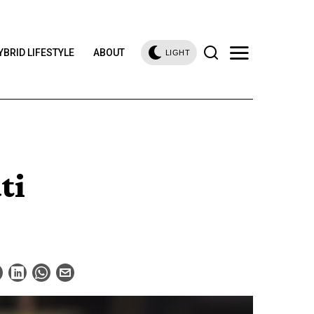
YBRID LIFESTYLE
ABOUT
LIGHT
ti