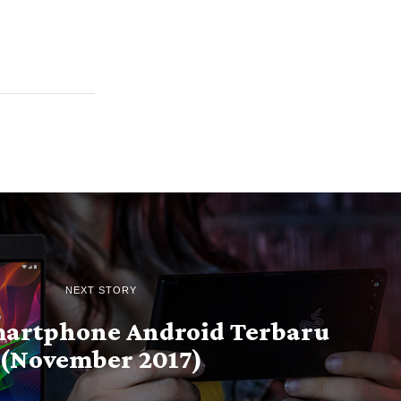
NEXT STORY
martphone Android Terbaru
(November 2017)