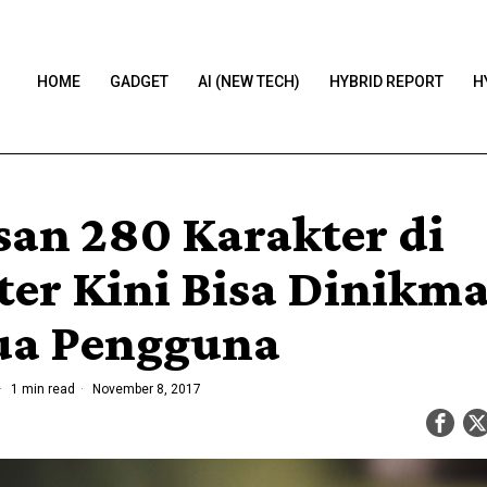
HOME
GADGET
AI (NEW TECH)
HYBRID REPORT
H
san 280 Karakter di
ter Kini Bisa Dinikma
a Pengguna
1 min read
November 8, 2017