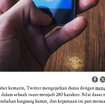
mber kemarin, Twitter mengejutkan dunia dengan
meng
u
dalam sebuah
tweet
menjadi 280 karakter. Sifat dasar
erubahan langsung kumat, dan keputusan ini pun menua