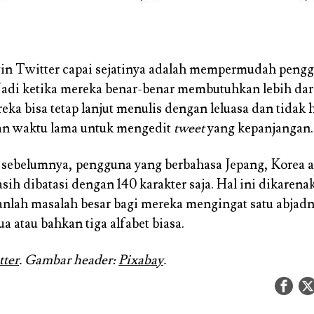
gin Twitter capai sejatinya adalah mempermudah peng
 Jadi ketika mereka benar-benar membutuhkan lebih dar
eka bisa tetap lanjut menulis dengan leluasa dan tidak 
n waktu lama untuk mengedit
tweet
yang kepanjangan.
 sebelumnya, pengguna yang berbahasa Jepang, Korea a
ih dibatasi dengan 140 karakter saja. Hal ini dikarena
anlah masalah besar bagi mereka mengingat satu abjadn
 atau bahkan tiga alfabet biasa.
tter
. Gambar header:
Pixabay
.