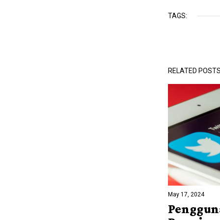
TAGS:
RELATED POST
May 17, 2024
Penggun