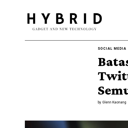
SOCIAL MEDIA
Bata
Twit
Semu
by
Glenn Kaonang