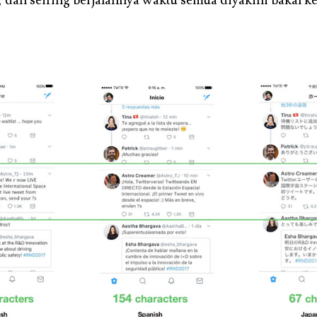
i, dan seiring berjalannya waktu semua diyakini bakal k