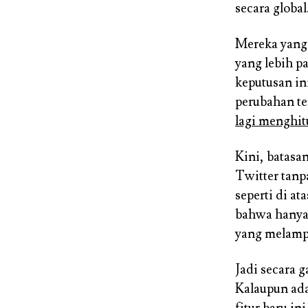
secara global
Mereka yang 
yang lebih p
keputusan in
perubahan te
lagi menghit
Kini, batasa
Twitter tanp
seperti di at
bahwa hanya
yang melampa
Jadi secara g
Kalaupun ada