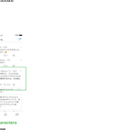
embali