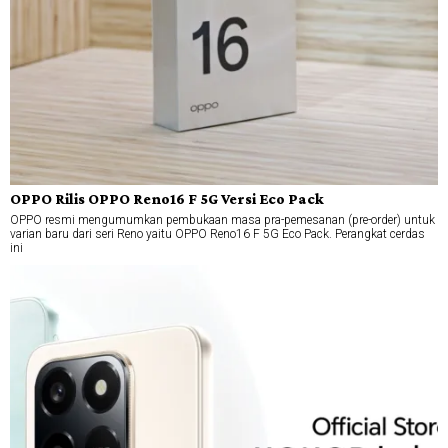
OPPO Rilis OPPO Reno16 F 5G Versi Eco Pack
OPPO resmi mengumumkan pembukaan masa pra-pemesanan (pre-order) untuk
varian baru dari seri Reno yaitu OPPO Reno16 F 5G Eco Pack. Perangkat cerdas
ini