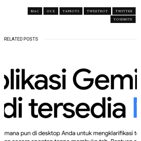
MAC
OS X
TAPBOTS
TWEETBOT
TWITTER
YOSEMITE
RELATED POSTS