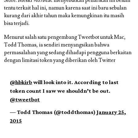
Store. Meski 9to5Mac menyebutkan penarikan ini belum
tentu terkait hal ini, namun karena saat ini baru sebulan
kurang dari akhir tahun maka kemungkinan itu masih
bisa terjadi.
Menurut salah satu pengembang Tweetbot untuk Mac,
Todd Thomas, ia sendiri menyangsikan bahwa
permasalahan yang sedang dihadapi pengguna berkaitan
dengan limitasi token yang diberikan oleh Twitter
@hbkirb
will look into it. According to last
token count I saw we shouldn’t be out.
@tweetbot
— Todd Thomas (@toddthomas)
January 25,
2015