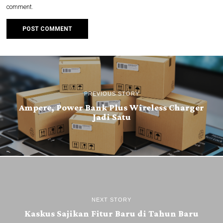
comment.
PREVIOUS STORY
Ampere, Power Bank Plus Wireless Charger
Jadi Satu
NEXT STORY
Kaskus Sajikan Fitur Baru di Tahun Baru