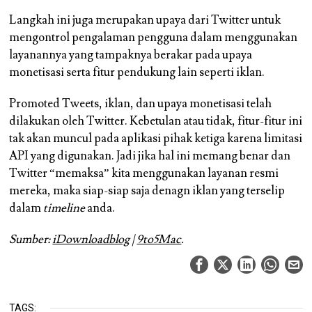
Langkah ini juga merupakan upaya dari Twitter untuk
mengontrol pengalaman pengguna dalam menggunakan
layanannya yang tampaknya berakar pada upaya
monetisasi serta fitur pendukung lain seperti iklan.
Promoted Tweets, iklan, dan upaya monetisasi telah
dilakukan oleh Twitter. Kebetulan atau tidak, fitur-fitur ini
tak akan muncul pada aplikasi pihak ketiga karena limitasi
API yang digunakan. Jadi jika hal ini memang benar dan
Twitter “memaksa” kita menggunakan layanan resmi
mereka, maka siap-siap saja denagn iklan yang terselip
dalam
timeline
anda.
Sumber:
iDownloadblog
|
9to5Mac
.
TAGS: