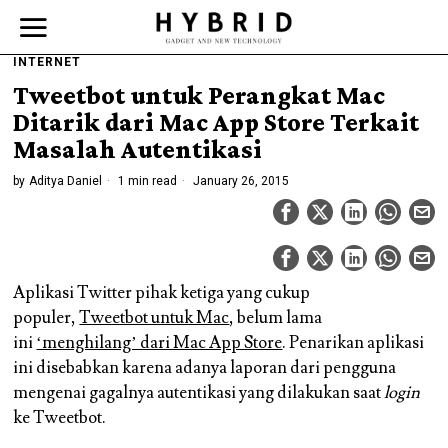
INTERNET
Tweetbot untuk Perangkat Mac
Ditarik dari Mac App Store Terkait
Masalah Autentikasi
by
Aditya Daniel
1 min read
January 26, 2015
Aplikasi Twitter pihak ketiga yang cukup
populer,
Tweetbot untuk Mac
, belum lama
ini
‘menghilang’ dari Mac App Store
. Penarikan aplikasi
ini disebabkan karena adanya laporan dari pengguna
mengenai gagalnya autentikasi yang dilakukan saat
login
ke Tweetbot.