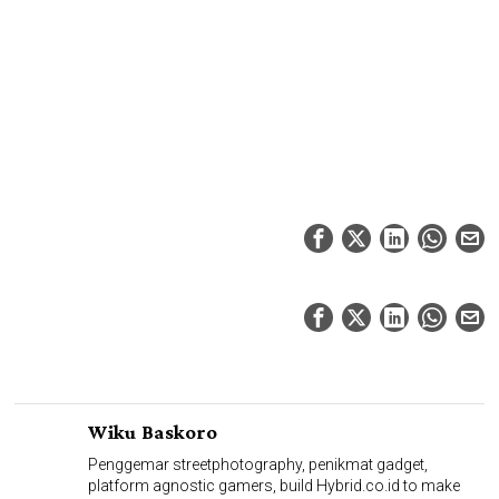
Wiku Baskoro
Penggemar streetphotography, penikmat gadget,
platform agnostic gamers, build Hybrid.co.id to make