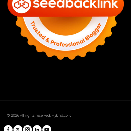
©
2026
All rights reserved. Hybrid.co.id