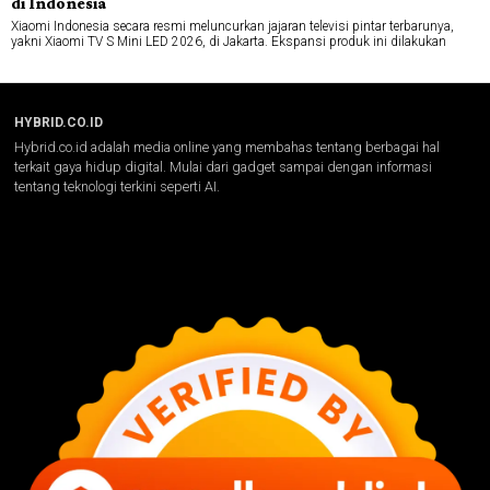
di Indonesia
Xiaomi Indonesia secara resmi meluncurkan jajaran televisi pintar terbarunya,
yakni Xiaomi TV S Mini LED 2026, di Jakarta. Ekspansi produk ini dilakukan
HYBRID.CO.ID
Hybrid.co.id adalah media online yang membahas tentang berbagai hal
terkait gaya hidup digital. Mulai dari gadget sampai dengan informasi
tentang teknologi terkini seperti AI.