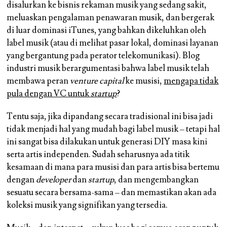
disalurkan ke bisnis rekaman musik yang sedang sakit,
meluaskan pengalaman penawaran musik, dan bergerak
di luar dominasi iTunes, yang bahkan dikeluhkan oleh
label musik (atau di melihat pasar lokal, dominasi layanan
yang bergantung pada perator telekomunikasi). Blog
industri musik berargumentasi bahwa label musik telah
membawa peran
venture capital
ke musisi,
mengapa tidak
pula dengan VC untuk
startup
?
Tentu saja, jika dipandang secara tradisional ini bisa jadi
tidak menjadi hal yang mudah bagi label musik – tetapi hal
ini sangat bisa dilakukan untuk generasi DIY masa kini
serta artis independen. Sudah seharusnya ada titik
kesamaan di mana para musisi dan para artis bisa bertemu
dengan
developer
dan
startup
, dan mengembangkan
sesuatu secara bersama-sama – dan memastikan akan ada
koleksi musik yang signifikan yang tersedia.