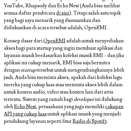
YouTube, Rhapsody dan Echo Nest (Anda bisa melihat
semua daftar pembicara
di sini
). Tetapi salah satu topik
yang bagi saya menarik yang diumumkan dan
didiskusikan di acara tersebut adalah, OpenEMI.
Konsep dasar dari
OpenEMI
adalah untuk menyediakan
akses bagi para startup yang ingin membuat aplikasi dan
layanan musik berdasarkan koleksi musik EMI – dan jika
aplikasi ini cukup menarik, EMI bisa saja bermitra
dengan
startup
tersebut untuk mengembangkannya lebih
jauh. Anda bisa meminta akses, apakah dari koleksi lagu
mereka yang cukup luas atau meminta akses lebih dalam
untuk konten audio, video atau konten lain dari artis
tertentu. Sistem yang ramah bagi
developer
ini didukung
oleh
Echo Nest
, perusahaan yang juga memiliki
cakupan
API yang cukup luas
untuk aplikasi musik yang menjadi
pendukung layanan seperti fitur
Radio di Spotify
.