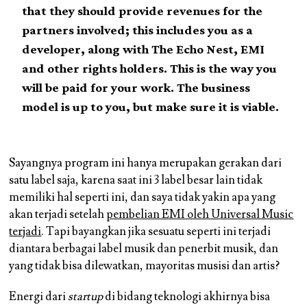
that they should provide revenues for the
partners involved; this includes you as a
developer, along with The Echo Nest, EMI
and other rights holders. This is the way you
will be paid for your work. The business
model is up to you, but make sure it is viable.
Sayangnya program ini hanya merupakan gerakan dari
satu label saja, karena saat ini 3 label besar lain tidak
memiliki hal seperti ini, dan saya tidak yakin apa yang
akan terjadi setelah
pembelian EMI oleh Universal Music
terjadi
. Tapi bayangkan jika sesuatu seperti ini terjadi
diantara berbagai label musik dan penerbit musik, dan
yang tidak bisa dilewatkan, mayoritas musisi dan artis?
Energi dari
startup
di bidang teknologi akhirnya bisa