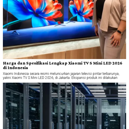
Harga dan Spesifikasi Lengkap Xiaomi TV S Mini LED 2026
di Indonesia
Xiaomi Indonesia secara resmi meluncurkan jajaran televisi pintar terbarunya,
yakni Xiaomi TV S Mini LED 2026, di Jakarta. Ekspansi produk ini dilakukan