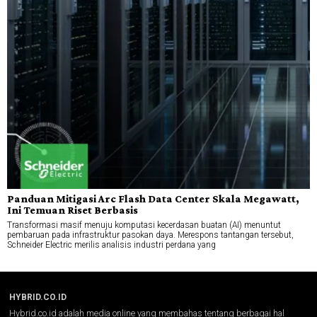
Panduan Mitigasi Arc Flash Data Center Skala Megawatt,
Ini Temuan Riset Berbasis
Transformasi masif menuju komputasi kecerdasan buatan (AI) menuntut
pembaruan pada infrastruktur pasokan daya. Merespons tantangan tersebut,
Schneider Electric merilis analisis industri perdana yang
HYBRID.CO.ID
Hybrid.co.id adalah media online yang membahas tentang berbagai hal