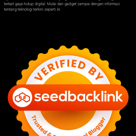
terkait gaya hidup digital. Mulai dari gadget sampai dengan informasi
tentang teknologi terkini seperti AI.