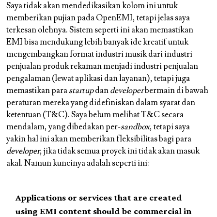
Saya tidak akan mendedikasikan kolom ini untuk
memberikan pujian pada OpenEMI, tetapi jelas saya
terkesan olehnya. Sistem seperti ini akan memastikan
EMI bisa mendukung lebih banyak ide kreatif untuk
mengembangkan format industri musik dari industri
penjualan produk rekaman menjadi industri penjualan
pengalaman (lewat aplikasi dan layanan), tetapi juga
memastikan para
startup
dan
developer
bermain di bawah
peraturan mereka yang didefiniskan dalam syarat dan
ketentuan (T&C). Saya belum melihat T&C secara
mendalam, yang dibedakan per-
sandbox
, tetapi saya
yakin hal ini akan memberikan fleksibilitas bagi para
developer
, jika tidak semua proyek ini tidak akan masuk
akal. Namun kuncinya adalah seperti ini:
Applications or services that are created
using EMI content should be commercial in