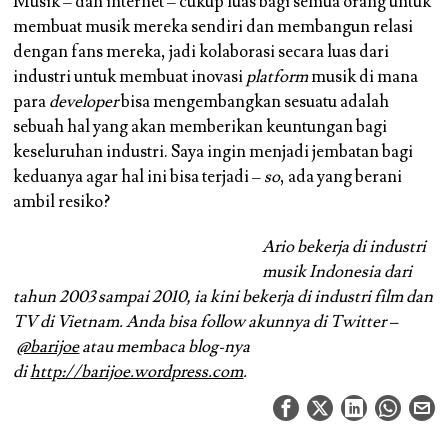
Musik – dan internet – cukup luas bagi semua orang untuk
membuat musik mereka sendiri dan membangun relasi
dengan fans mereka, jadi kolaborasi secara luas dari
industri untuk membuat inovasi
platform
musik di mana
para
developer
bisa mengembangkan sesuatu adalah
sebuah hal yang akan memberikan keuntungan bagi
keseluruhan industri. Saya ingin menjadi jembatan bagi
keduanya agar hal ini bisa terjadi –
so
, ada yang berani
ambil resiko?
Ario bekerja di industri
musik Indonesia dari
tahun 2003 sampai 2010, ia kini bekerja di industri film dan
TV di Vietnam. Anda bisa follow akunnya di Twitter –
@barijoe
atau membaca blog-nya
di
http://barijoe.wordpress.com
.