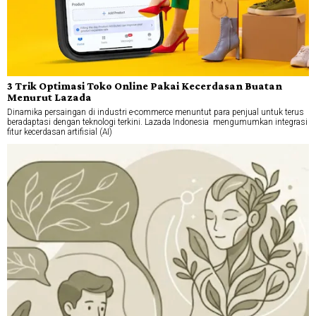
3 Trik Optimasi Toko Online Pakai Kecerdasan Buatan
Menurut Lazada
Dinamika persaingan di industri e-commerce menuntut para penjual untuk terus
beradaptasi dengan teknologi terkini. Lazada Indonesia mengumumkan integrasi
fitur kecerdasan artifisial (AI)