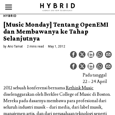
HYBRID
[Music Monday] Tentang OpenEMI
dan Membawanya ke Tahap
Selanjutnya
by
Ario Tamat
2 mins read
May 1, 2012
Pada tanggal
22 – 24 April
2012 sebuah konferensi bernama
Rethink Music
diselenggarakan oleh Berklee College of Music di Boston.
Mereka pada dasarnya membawa para profesional dari
seluruh industri musik – dari media, dari label musik,
manajemen artis, dan dari perusahaan teknologi seperti