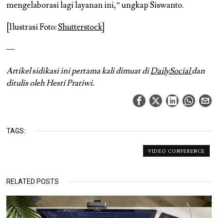
mengelaborasi lagi layanan ini,” ungkap Siswanto.
[Ilustrasi Foto:
Shutterstock
]
—
Artikel sidikasi ini pertama kali dimuat di
DailySocial
dan
ditulis oleh Hesti Pratiwi.
TAGS:
VIDEO CONFERENCE
RELATED POSTS