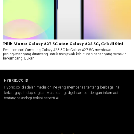
Pilih Mana: Galaxy A27 5G atau Galaxy A25 5G, Cek di Sini
Peralihan dari Samsung Galaxy A25 5G ke Galaxy A27 5G membawa
peningkatan yang dirancang untuk menjawab kebutuhan harian yang semakin
berkembang. Bukan
HYBRID.CO.ID
Hybrid.co.id adalah media online yang membahas tentang berbagai hal
terkait gaya hidup digital. Mulai dari gadget sampai dengan informasi
tentang teknologi terkini seperti AI.