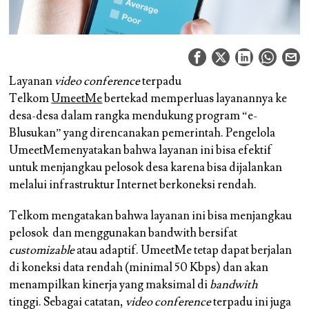
Layanan
video conference
terpadu
Telkom
UmeetMe
bertekad memperluas layanannya ke
desa-desa dalam rangka mendukung program “e-
Blusukan” yang direncanakan pemerintah. Pengelola
UmeetMemenyatakan bahwa layanan ini bisa efektif
untuk menjangkau pelosok desa karena bisa dijalankan
melalui infrastruktur Internet berkoneksi rendah.
Telkom mengatakan bahwa layanan ini bisa menjangkau
pelosok dan menggunakan bandwith bersifat
customizable
atau adaptif. UmeetMe tetap dapat berjalan
di koneksi data rendah (minimal 50 Kbps) dan akan
menampilkan kinerja yang maksimal di
bandwith
tinggi. Sebagai catatan,
video conference
terpadu ini juga