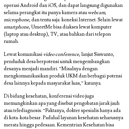
operasi Android dan iOS, dan dapat langsung digunakan
selama perangkat itu punya kamera atau
webcam,
microphone
, dan tentu saja koneksi Internet. Selain lewat
smartphone
, UmeetMe bisa diakses lewat komputer
(laptop atau desktop), TV, atau bahkan dari telepon
rumah.
Lewat komunikasi
video conference
, lanjut Siswanto,
penduduk desa berpotensi untuk mengembangkan
desanya menjadi mandiri. ”Misalnya dengan
mengkomunikasikan produk UKM dan berbagai potensi
desa lainnya kepada masyarakat luas,” katanya.
Di bidang kesehatan, konferensi video juga
memungkinkan apa yang disebut pengobatan jarak jauh
atau telediagnosis. “Faktanya, dokter spesialis hanya ada
di kota-kota besar. Padahal layanan kesehatan seharusnya
merata hingga pedesaan. Kementrian Kesehatan bisa