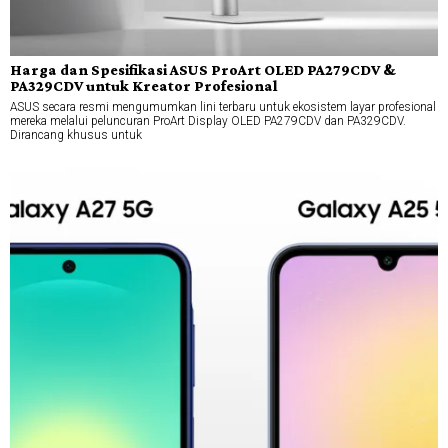
Harga dan Spesifikasi ASUS ProArt OLED PA279CDV &
PA329CDV untuk Kreator Profesional
ASUS secara resmi mengumumkan lini terbaru untuk ekosistem layar profesional
mereka melalui peluncuran ProArt Display OLED PA279CDV dan PA329CDV.
Dirancang khusus untuk