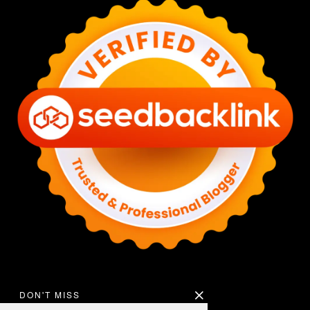
DON'T MISS