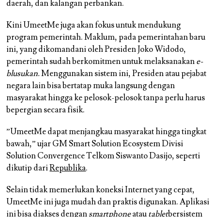
daerah, dan kalangan perbankan.
Kini UmeetMe juga akan fokus untuk mendukung
program pemerintah. Maklum, pada pemerintahan baru
ini, yang dikomandani oleh Presiden Joko Widodo,
pemerintah sudah berkomitmen untuk melaksanakan
e-
blusukan.
Menggunakan sistem ini, Presiden atau pejabat
negara lain bisa bertatap muka langsung dengan
masyarakat hingga ke pelosok-pelosok tanpa perlu harus
bepergian secara fisik.
”UmeetMe dapat menjangkau masyarakat hingga tingkat
bawah,” ujar GM Smart Solution Ecosystem Divisi
Solution Convergence Telkom Siswanto Dasijo, seperti
dikutip dari
Republika
.
Selain tidak memerlukan koneksi Internet yang cepat,
UmeetMe ini juga mudah dan praktis digunakan. Aplikasi
ini bisa diakses dengan
smartphone
atau
tablet
bersistem