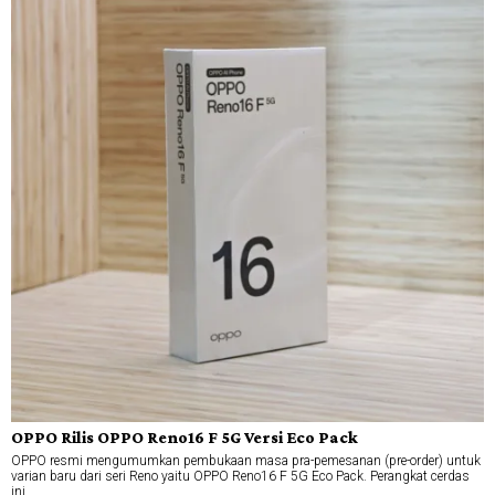
OPPO Rilis OPPO Reno16 F 5G Versi Eco Pack
OPPO resmi mengumumkan pembukaan masa pra-pemesanan (pre-order) untuk
varian baru dari seri Reno yaitu OPPO Reno16 F 5G Eco Pack. Perangkat cerdas
ini