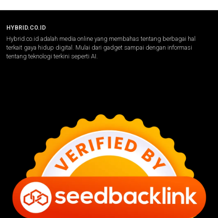
HYBRID.CO.ID
Hybrid.co.id adalah media online yang membahas tentang berbagai hal
terkait gaya hidup digital. Mulai dari gadget sampai dengan informasi
tentang teknologi terkini seperti AI.