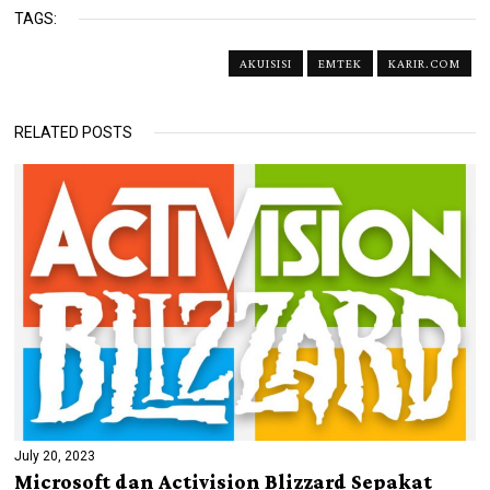
TAGS:
AKUISISI
EMTEK
KARIR.COM
RELATED POSTS
July 20, 2023
Microsoft dan Activision Blizzard Sepakat