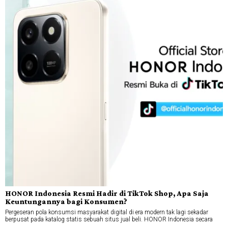
HONOR Indonesia Resmi Hadir di TikTok Shop, Apa Saja
Keuntungannya bagi Konsumen?
Pergeseran pola konsumsi masyarakat digital di era modern tak lagi sekadar
berpusat pada katalog statis sebuah situs jual beli. HONOR Indonesia secara