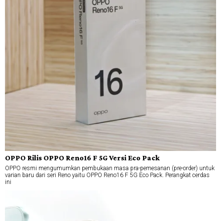
OPPO Rilis OPPO Reno16 F 5G Versi Eco Pack
OPPO resmi mengumumkan pembukaan masa pra-pemesanan (pre-order) untuk
varian baru dari seri Reno yaitu OPPO Reno16 F 5G Eco Pack. Perangkat cerdas
ini