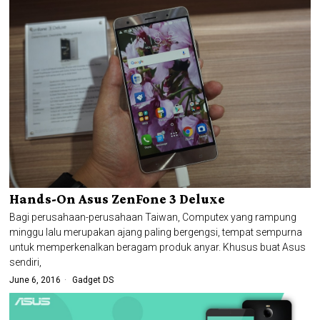
Hands-On Asus ZenFone 3 Deluxe
Bagi perusahaan-perusahaan Taiwan, Computex yang rampung
minggu lalu merupakan ajang paling bergengsi, tempat sempurna
untuk memperkenalkan beragam produk anyar. Khusus buat Asus
sendiri,
June 6, 2016
Gadget DS