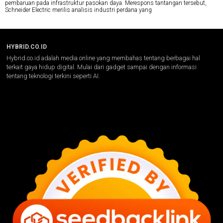
pembaruan pada infrastruktur pasokan daya. Merespons tantangan tersebut,
Schneider Electric merilis analisis industri perdana yang
HYBRID.CO.ID
Hybrid.co.id adalah media online yang membahas tentang berbagai hal
terkait gaya hidup digital. Mulai dari gadget sampai dengan informasi
tentang teknologi terkini seperti AI.