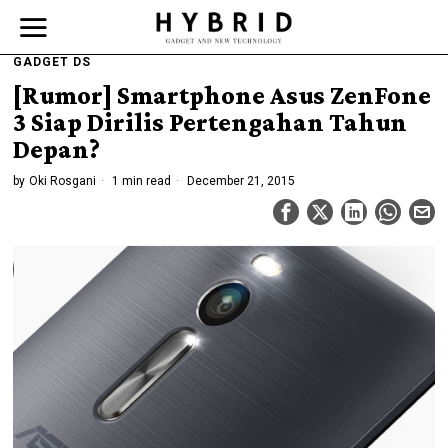
GADGET DS
[Rumor] Smartphone Asus ZenFone
3 Siap Dirilis Pertengahan Tahun
Depan?
by
Oki Rosgani
1 min read
December 21, 2015