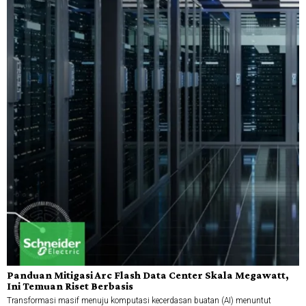
Panduan Mitigasi Arc Flash Data Center Skala Megawatt,
Ini Temuan Riset Berbasis
Transformasi masif menuju komputasi kecerdasan buatan (AI) menuntut