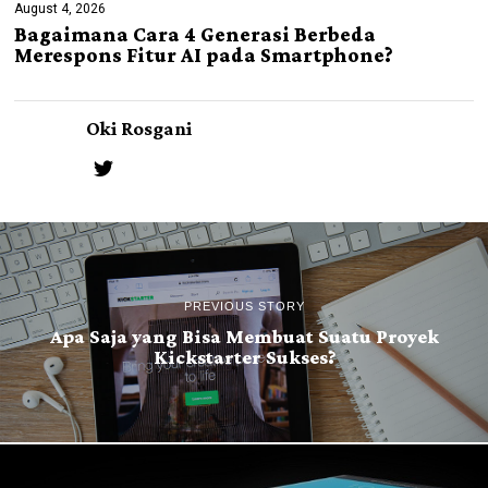
August 4, 2026
Bagaimana Cara 4 Generasi Berbeda
Merespons Fitur AI pada Smartphone?
Oki Rosgani
PREVIOUS STORY
Apa Saja yang Bisa Membuat Suatu Proyek
Kickstarter Sukses?