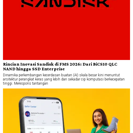
Rincian Inovasi Sandisk di FMS 2026: Dari BiCS10 QLC
NAND hingga SSD Enterprise
Dinamika perkembangan kecerdasan buatan (AI) skala besar kini menuntut
arsitektur perangkat keras yang lebih dari sekadar cip komputasi berkecepatan
tinggi. Merespons tantangan