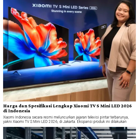
Harga dan Spesifikasi Lengkap Xiaomi TV S Mini LED 2026
di Indonesia
Xiaomi Indonesia secara resmi meluncurkan jajaran televisi pintar terbarunya,
yakni Xiaomi TV S Mini LED 2026, di Jakarta. Ekspansi produk ini dilakukan