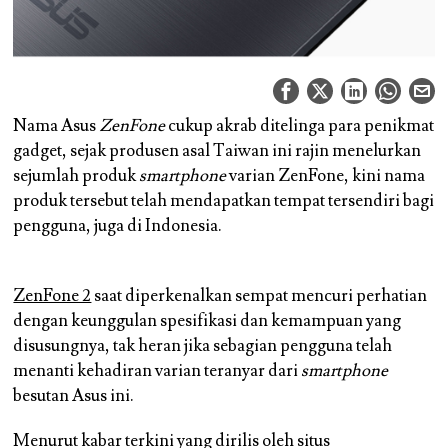
Nama Asus
ZenFone
cukup akrab ditelinga para penikmat
gadget, sejak produsen asal Taiwan ini rajin menelurkan
sejumlah produk
smartphone
varian ZenFone, kini nama
produk tersebut telah mendapatkan tempat tersendiri bagi
pengguna, juga di Indonesia.
ZenFone 2
saat diperkenalkan sempat mencuri perhatian
dengan keunggulan spesifikasi dan kemampuan yang
disusungnya, tak heran jika sebagian pengguna telah
menanti kehadiran varian teranyar dari
smartphone
besutan Asus ini.
Menurut kabar terkini yang dirilis oleh situs