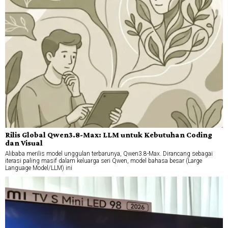
Rilis Global Qwen3.8-Max: LLM untuk Kebutuhan Coding
dan Visual
Alibaba merilis model unggulan terbarunya, Qwen3.8-Max. Dirancang sebagai
iterasi paling masif dalam keluarga seri Qwen, model bahasa besar (Large
Language Model/LLM) ini