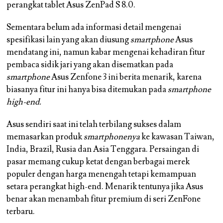
perangkat tablet Asus ZenPad S 8.0.
Sementara belum ada informasi detail mengenai
spesifikasi lain yang akan diusung
smartphone
Asus
mendatang ini, namun kabar mengenai kehadiran fitur
pembaca sidik jari yang akan disematkan pada
smartphone
Asus Zenfone 3 ini berita menarik, karena
biasanya fitur ini hanya bisa ditemukan pada
smartphone
high-end.
Asus sendiri saat ini telah terbilang sukses dalam
memasarkan produk
smartphonenya
ke kawasan Taiwan,
India, Brazil, Rusia dan Asia Tenggara. Persaingan di
pasar memang cukup ketat dengan berbagai merek
populer dengan harga menengah tetapi kemampuan
setara perangkat high-end. Menarik tentunya jika Asus
benar akan menambah fitur premium di seri ZenFone
terbaru.