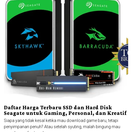
Daftar Harga Terbaru SSD dan Hard Disk
Seagate untuk Gaming, Personal, dan Kreatif
Siapa yang tidak kesal ketika mau download game baru, tetapi
penyimpanan penuh? Atau setelah syuting, malah bingung mau