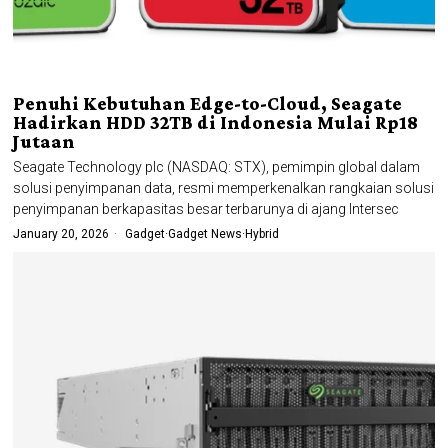
Penuhi Kebutuhan Edge-to-Cloud, Seagate
Hadirkan HDD 32TB di Indonesia Mulai Rp18
Jutaan
Seagate Technology plc (NASDAQ: STX), pemimpin global dalam
solusi penyimpanan data, resmi memperkenalkan rangkaian solusi
penyimpanan berkapasitas besar terbarunya di ajang Intersec
January 20, 2026
Gadget
·
Gadget News
·
Hybrid