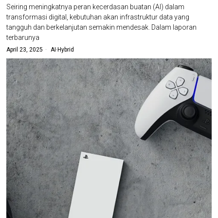
Seiring meningkatnya peran kecerdasan buatan (AI) dalam
transformasi digital, kebutuhan akan infrastruktur data yang
tangguh dan berkelanjutan semakin mendesak. Dalam laporan
terbarunya
April 23, 2025
AI
·
Hybrid