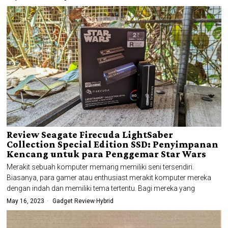
Review Seagate Firecuda LightSaber
Collection Special Edition SSD: Penyimpanan
Kencang untuk para Penggemar Star Wars
Merakit sebuah komputer memang memiliki seni tersendiri.
Biasanya, para gamer atau enthusiast merakit komputer mereka
dengan indah dan memiliki tema tertentu. Bagi mereka yang
May 16, 2023
Gadget Review
·
Hybrid