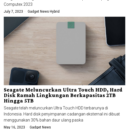
Computex 2023
July 7, 2023
Gadget News
·
Hybrid
Seagate Meluncurkan Ultra Touch HDD, Hard
Disk Ramah Lingkungan Berkapasitas 2TB
Hingga 5TB
Seagate telah meluncurkan Ultra Touch HDD terbarunya di
Indonesia. Hard disk penyimpanan cadangan eksternal ini dibuat
menggunakan 30% bahan daur ulang paska
May 16, 2023
Gadget News