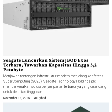
Seagate Luncurkan Sistem JBOD Exos
Terbaru, Tawarkan Kapasitas Hingga 3,2
Petabyte
Menjawab tantangan infrastruktur modern menjelang konferensi
SuperComputing (SC25), Seagate Technology Holdings plc
memperkenalkan solusi penyimpanan terbarunya yang dirancang
untuk densitas tinggi dan
November 18, 2025
AI
·
Hybrid