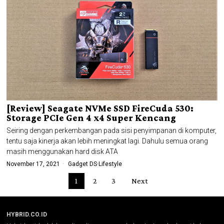
[Review] Seagate NVMe SSD FireCuda 530:
Storage PCIe Gen 4 x4 Super Kencang
Seiring dengan perkembangan pada sisi penyimpanan di komputer,
tentu saja kinerja akan lebih meningkat lagi. Dahulu semua orang
masih menggunakan hard disk ATA
November 17, 2021
Gadget DS
·
Lifestyle
1
2
3
Next
HYBRID.CO.ID