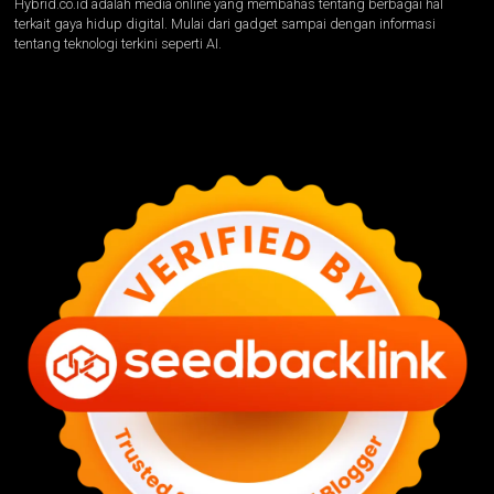
Hybrid.co.id adalah media online yang membahas tentang berbagai hal
terkait gaya hidup digital. Mulai dari gadget sampai dengan informasi
tentang teknologi terkini seperti AI.