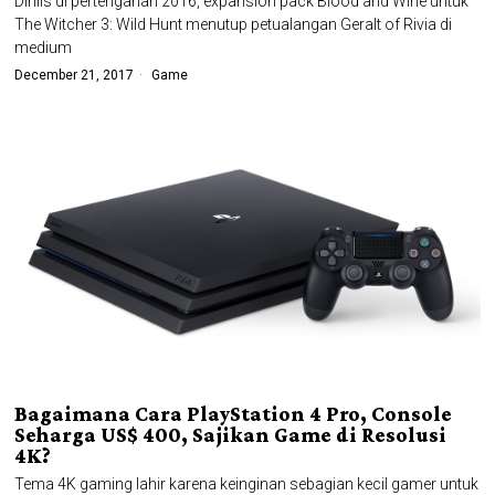
Dirilis di pertengahan 2016, expansion pack Blood and Wine untuk
The Witcher 3: Wild Hunt menutup petualangan Geralt of Rivia di
medium
December 21, 2017
Game
Bagaimana Cara PlayStation 4 Pro, Console
Seharga US$ 400, Sajikan Game di Resolusi
4K?
Tema 4K gaming lahir karena keinginan sebagian kecil gamer untuk