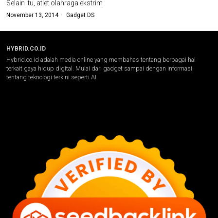
Selain itu, atlet olahraga ekstrim
November 13, 2014
Gadget DS
HYBRID.CO.ID
Hybrid.co.id adalah media online yang membahas tentang berbagai hal
terkait gaya hidup digital. Mulai dari gadget sampai dengan informasi
tentang teknologi terkini seperti AI.