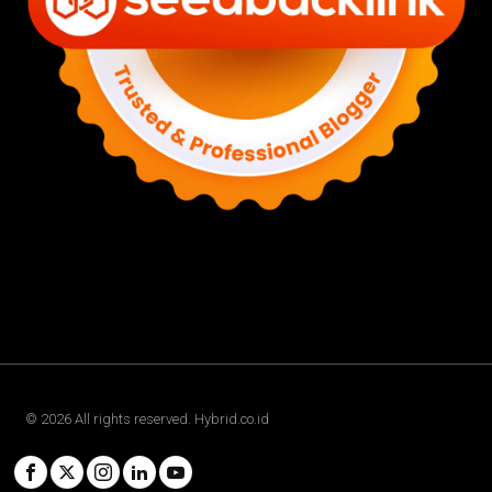
©
2026
All rights reserved. Hybrid.co.id