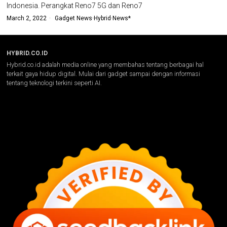
Indonesia. Perangkat Reno7 5G dan Reno7
March 2, 2022
Gadget News
·
Hybrid
·
News*
HYBRID.CO.ID
Hybrid.co.id adalah media online yang membahas tentang berbagai hal
terkait gaya hidup digital. Mulai dari gadget sampai dengan informasi
tentang teknologi terkini seperti AI.