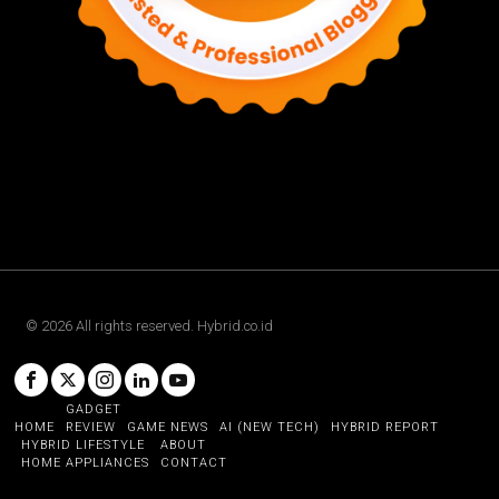
©
2026
All rights reserved. Hybrid.co.id
GADGET
HOME
REVIEW
GAME NEWS
AI (NEW TECH)
HYBRID REPORT
HYBRID LIFESTYLE
ABOUT
HOME APPLIANCES
CONTACT